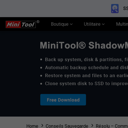
SS
Boutique
Utilitaire
Multi
Home
Conseils Sauvegarde
Résolu – Comme