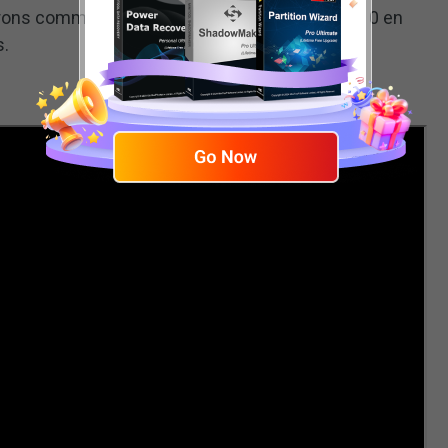
rerons comment désactiver OneDrive Windows 10 en
s.