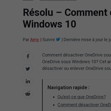
Résolu – Comment d
Windows 10
Par
Amy
|
Suivre
|
Dernière mise à jour le
j
Comment désactiver OneDrive sou
OneDrive sous Windows 10? Cet art
désactiver ou enlever OneDrive sou
Navigation rapide :
Qu’est-ce que OneDrive?
Comment désactiver OneD