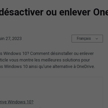
ésactiver ou enlever On
uin 27, 2023
Français
s Windows 10? Comment désinstaller ou enlever
icle vous montre les meilleures solutions pour
s Windows 10 ainsi qu'une alternative à OneDrive.
rive Windows 10?