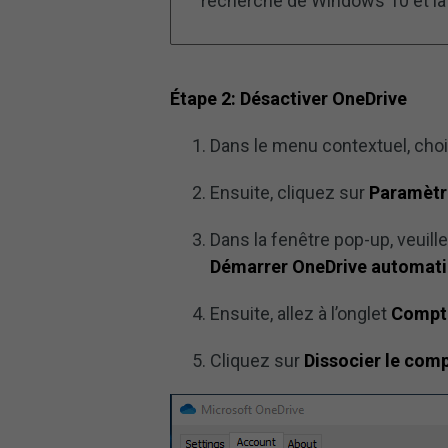
recherche de Windows 10 et la 
Étape 2: Désactiver OneDrive
Dans le menu contextuel, cho
Ensuite, cliquez sur
Paramètr
Dans la fenêtre pop-up, veuille
Démarrer OneDrive automati
Ensuite, allez à l’onglet
Compt
Cliquez sur
Dissocier le com