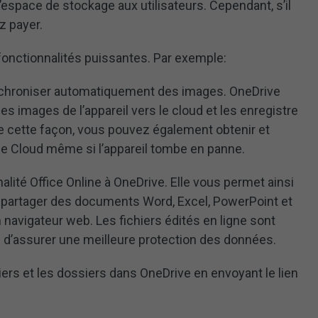
espace de stockage aux utilisateurs. Cependant, s’il
z payer.
nctionnalités puissantes. Par exemple:
chroniser automatiquement des images. OneDrive
s images de l’appareil vers le cloud et les enregistre
e cette façon, vous pouvez également obtenir et
le Cloud même si l’appareil tombe en panne.
nalité Office Online à OneDrive. Elle vous permet ainsi
 et partager des documents Word, Excel, PowerPoint et
avigateur web. Les fichiers édités en ligne sont
n d’assurer une meilleure protection des données.
iers et les dossiers dans OneDrive en envoyant le lien