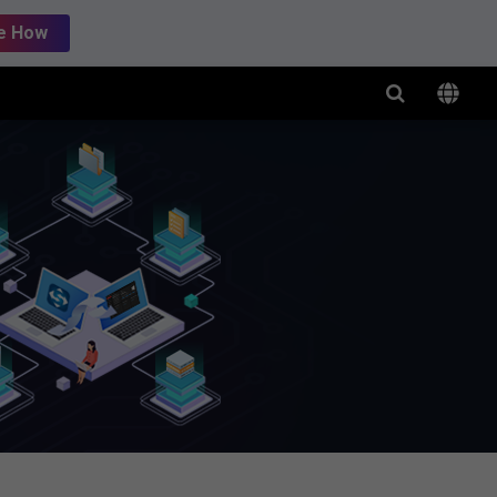
e How