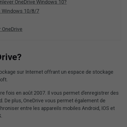
enlever OneDrive Windows 10?
us Windows 10/8/7
 OneDrive
rive?
ockage sur Internet offrant un espace de stockage
oft.
re fois en août 2007. Il vous permet d’enregistrer des
ud. De plus, OneDrive vous permet également de
chroniser entre les appareils mobiles Android, IOS et
.