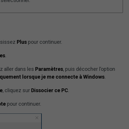
sélectionner.
isissez
Plus
pour continuer.
es
.
z aller dans les
Paramètres
, puis décocher l’option
quement lorsque je me connecte à Windows
.
e
, cliquez sur
Dissocier ce PC
.
pte
pour continuer.