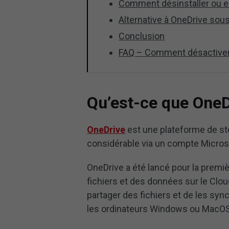
Comment désinstaller ou 
Alternative à OneDrive so
Conclusion
FAQ – Comment désactiver
Qu’est-ce que OneD
OneDrive
est une plateforme de st
considérable via un compte Micros
OneDrive a été lancé pour la premiè
fichiers et des données sur le Clo
partager des fichiers et de les syn
les ordinateurs Windows ou MacOS