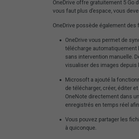
OneDrive offre gratuitement 5 Go d’
vous faut plus d’espace, vous deve
OneDrive possède également des fo
OneDrive vous permet de syn
télécharge automatiquement le
sans intervention manuelle. D
visualiser des images depuis 
Microsoft a ajouté la fonction
de télécharger, créer, éditer
OneNote directement dans un n
enregistrés en temps réel afi
Vous pouvez partager les fich
à quiconque.