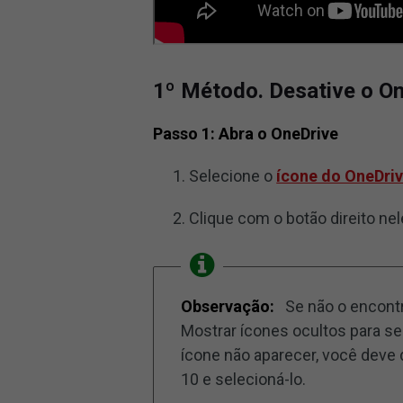
1º Método. Desative o O
Passo 1: Abra o OneDrive
Selecione o
ícone do OneDri
Clique com o botão direito nel
Observação:
Se não o encontra
Mostrar ícones ocultos para s
ícone não aparecer, você deve 
10 e selecioná-lo.