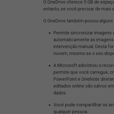
O OneDrive oferece 5 GB de espaç
entanto, se você precisar de mais 
O OneDrive também possui alguns 
Permite sincronizar imagens 
automaticamente as imagens d
intervenção manual. Desta fo
nuvem, mesmo se o seu dispos
A Microsoft adicionou o recur
permite que você carregue, cr
PowerPoint e OneNote direta
editados online são salvos e
dados.
Você pode compartilhar os arq
qualquer pessoa.