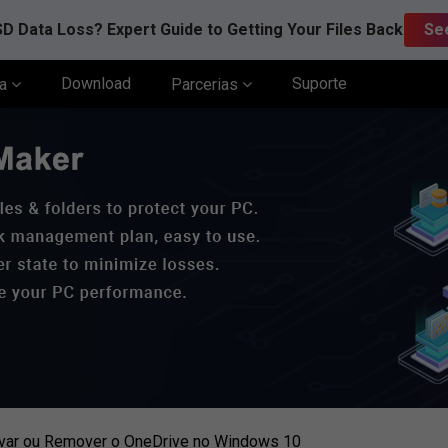
D Data Loss? Expert Guide to Getting Your Files Back
Se
Download
Suporte
ia
Parcerias
var ou Remover o OneDrive no Windows 10