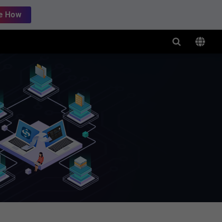
e How