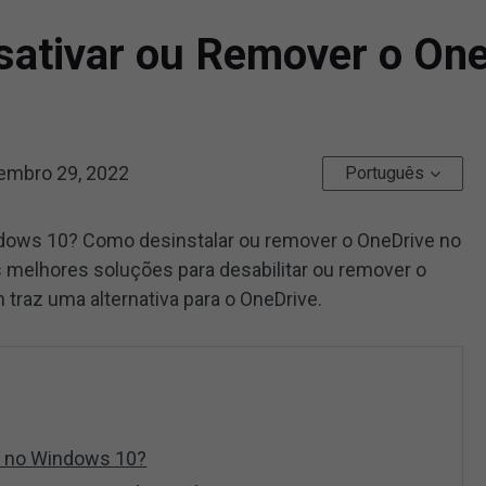
ativar ou Remover o On
embro 29, 2022
Português
dows 10? Como desinstalar ou remover o OneDrive no
 melhores soluções para desabilitar ou remover o
raz uma alternativa para o OneDrive.
e no Windows 10?