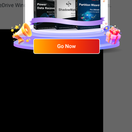
Drive Windows 10 de três maneiras diferentes.