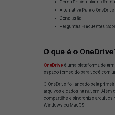
Como Desinstalar ou Remo
Alternativa Para o OneDriv
Conclusão
Perguntas Frequentes Sobr
O que é o OneDrive
OneDrive
é uma plataforma de ar
espaço fornecido para você com u
O OneDrive foi lançado pela primei
arquivos e dados na nuvem. Além d
compartilhe e sincronize arquivos
Windows ou MacOS.