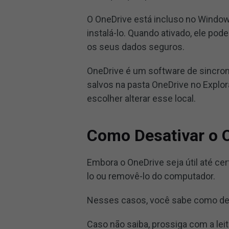
O OneDrive está incluso no Window
instalá-lo. Quando ativado, ele pod
os seus dados seguros.
OneDrive é um software de sincron
salvos na pasta OneDrive no Explor
escolher alterar esse local.
Como Desativar o 
Embora o OneDrive seja útil até ce
lo ou removê-lo do computador.
Nesses casos, você sabe como des
Caso não saiba, prossiga com a lei