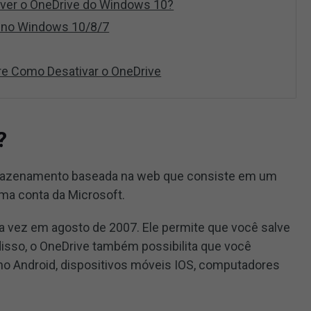
ver o OneDrive do Windows 10?
e no Windows 10/8/7
e Como Desativar o OneDrive
?
mazenamento baseada na web que consiste em um
ma conta da Microsoft.
ra vez em agosto de 2007. Ele permite que você salve
isso, o OneDrive também possibilita que você
 no Android, dispositivos móveis IOS, computadores