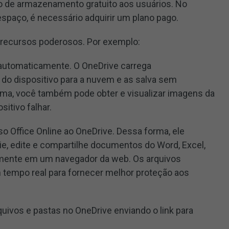
o de armazenamento gratuito aos usuários. No
espaço, é necessário adquirir um plano pago.
recursos poderosos. Por exemplo:
automaticamente. O OneDrive carrega
o dispositivo para a nuvem e as salva sem
rma, você também pode obter e visualizar imagens da
itivo falhar.
so Office Online ao OneDrive. Dessa forma, ele
ie, edite e compartilhe documentos do Word, Excel,
mente em um navegador da web. Os arquivos
m tempo real para fornecer melhor proteção aos
uivos e pastas no OneDrive enviando o link para