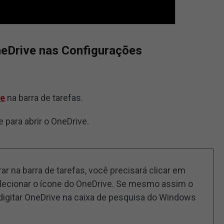
neDrive nas Configurações
ve
na barra de tarefas.
e para abrir o OneDrive.
r na barra de tarefas, você precisará clicar em
elecionar o ícone do OneDrive. Se mesmo assim o
digitar OneDrive na caixa de pesquisa do Windows