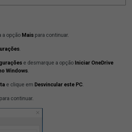
a a opção
Mais
para continuar.
gurações
.
igurações
e desmarque a opção
Iniciar OneDrive
 no Windows
.
ta
e clique em
Desvincular este PC
.
para continuar.