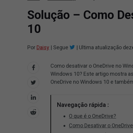
Solução – Como Des
10
Por
Daisy
|
Segue
|
Ultima atualização
dez
Como desativar o OneDrive no Win
Windows 10? Este artigo mostra as
OneDrive no Windows 10 e também t
Navegação rápida :
O que é o OneDrive?
Como Desativar o OneDriv