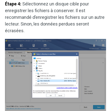
Étape 4:
Sélectionnez un disque cible pour
enregistrer les fichiers à conserver. Il est
recommandé d’enregistrer les fichiers sur un autre
lecteur. Sinon, les données perdues seront
écrasées.