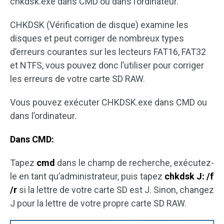
chkdsk.exe dans CMD ou dans l’ordinateur.
CHKDSK (Vérification de disque) examine les
disques et peut corriger de nombreux types
d’erreurs courantes sur les lecteurs FAT16, FAT32
et NTFS, vous pouvez donc l’utiliser pour corriger
les erreurs de votre carte SD RAW.
Vous pouvez exécuter CHKDSK.exe dans CMD ou
dans l’ordinateur.
Dans CMD:
Tapez
cmd
dans le champ de recherche, exécutez-
le en tant qu’administrateur, puis tapez
chkdsk J: /f
/r
si la lettre de votre carte SD est J. Sinon, changez
J pour la lettre de votre propre carte SD RAW.