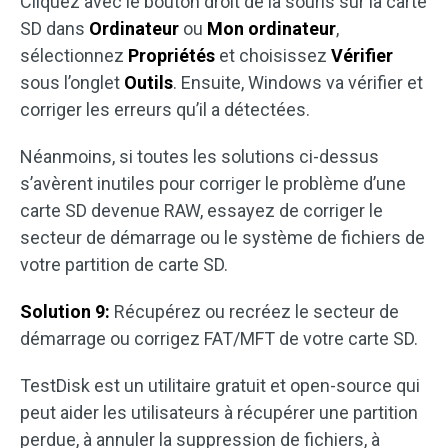
Cliquez avec le bouton droit de la souris sur la carte
SD dans
Ordinateur
ou
Mon ordinateur
,
sélectionnez
Propriétés
et choisissez
Vérifier
sous l’onglet
Outils
. Ensuite, Windows va vérifier et
corriger les erreurs qu’il a détectées.
Néanmoins, si toutes les solutions ci-dessus
s’avèrent inutiles pour corriger le problème d’une
carte SD devenue RAW, essayez de corriger le
secteur de démarrage ou le système de fichiers de
votre partition de carte SD.
Solution 9:
Récupérez ou recréez le secteur de
démarrage ou corrigez FAT/MFT de votre carte SD.
TestDisk est un utilitaire gratuit et open-source qui
peut aider les utilisateurs à récupérer une partition
perdue, à annuler la suppression de fichiers, à