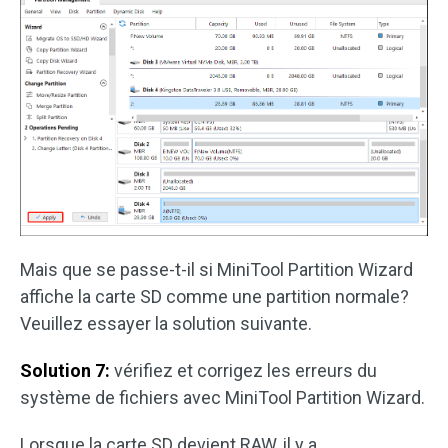
Mais que se passe-t-il si MiniTool Partition Wizard
affiche la carte SD comme une partition normale?
Veuillez essayer la solution suivante.
Solution 7:
vérifiez et corrigez les erreurs du
système de fichiers avec MiniTool Partition Wizard.
Lorsque la carte SD devient RAW, il y a