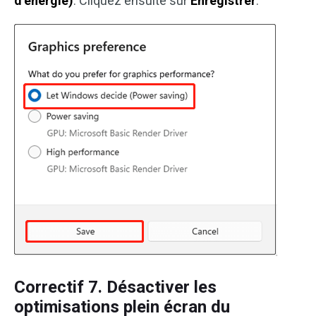
d’énergie)
. Cliquez ensuite sur
Enregistrer
.
Correctif 7. Désactiver les
optimisations plein écran du