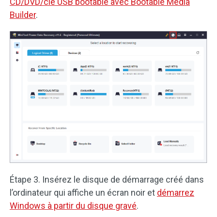
CD/DVD/clé USB bootable avec Bootable Media
Builder
.
Étape 3. Insérez le disque de démarrage créé dans
l’ordinateur qui affiche un écran noir et
démarrez
Windows à partir du disque gravé
.