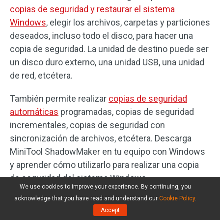
copias de seguridad y restaurar el sistema
Windows
, elegir los archivos, carpetas y particiones
deseados, incluso todo el disco, para hacer una
copia de seguridad. La unidad de destino puede ser
un disco duro externo, una unidad USB, una unidad
de red, etcétera.
También permite realizar
copias de seguridad
automáticas
programadas, copias de seguridad
incrementales, copias de seguridad con
sincronización de archivos, etcétera. Descarga
MiniTool ShadowMaker en tu equipo con Windows
y aprender cómo utilizarlo para realizar una copia
de seguridad del sistema Windows.
We use cookies to improve your experience. By continuing, you
acknowledge that you have read and understand our
Cookie Policy
.
Accept
MiniTool ShadowMaker Trial