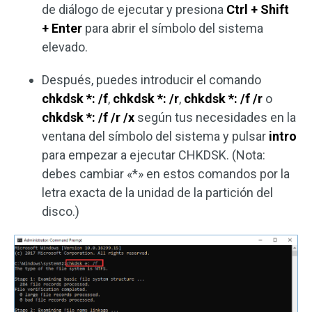
de diálogo de ejecutar y presiona
Ctrl + Shift
+ Enter
para abrir el símbolo del sistema
elevado.
Después, puedes introducir el comando
chkdsk *: /f
,
chkdsk *: /r
,
chkdsk *: /f /r
o
chkdsk *: /f /r /x
según tus necesidades en la
ventana del símbolo del sistema y pulsar
intro
para empezar a ejecutar CHKDSK. (Nota:
debes cambiar «*» en estos comandos por la
letra exacta de la unidad de la partición del
disco.)