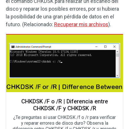
el comando CHKDSK para realizar un escaneo del
disco y reparar los posibles errores, por si hubiera
la posibilidad de una gran pérdida de datos en el
futuro. (Relacionado:
Recuperar mis archivos
).
CHKDSK /F o /R | Diferencia entre
CHKDSK /F y CHKDSK /R
¿Te preguntas si usar CHKDSK /f o /r para verificar
y reparar errores de disco duro? Observa la
diferencia entre CHKDSK /f y CHKDSK /r y aprende