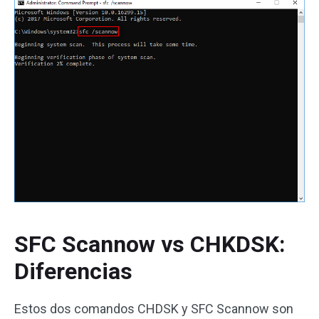
SFC Scannow vs CHKDSK:
Diferencias
Estos dos comandos CHDSK y SFC Scannow son