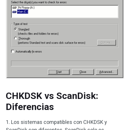
CHKDSK vs ScanDisk:
Diferencias
1. Los sistemas compatibles con CHKDSK y
ScanDisk son diferentes. ScanDisk solo es