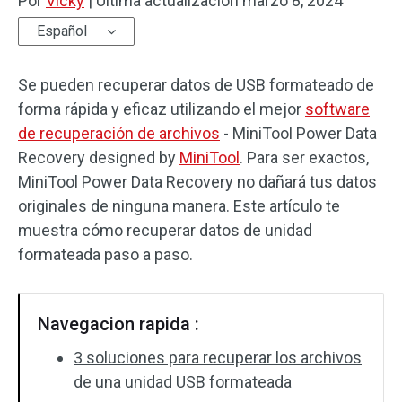
Por
Vicky
|
Última actualización
marzo 8, 2024
Español
Se pueden recuperar datos de USB formateado de
forma rápida y eficaz utilizando el mejor
software
de recuperación de archivos
- MiniTool Power Data
Recovery designed by
MiniTool
. Para ser exactos,
MiniTool Power Data Recovery no dañará tus datos
originales de ninguna manera. Este artículo te
muestra cómo recuperar datos de unidad
formateada paso a paso.
Navegacion rapida :
3 soluciones para recuperar los archivos
de una unidad USB formateada