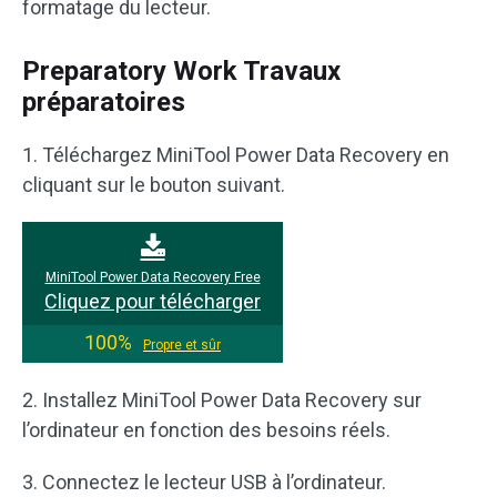
formatage du lecteur.
Preparatory Work Travaux
préparatoires
1. Téléchargez MiniTool Power Data Recovery en
cliquant sur le bouton suivant.
MiniTool Power Data Recovery Free
Cliquez pour télécharger
100%
Propre et sûr
2. Installez MiniTool Power Data Recovery sur
l’ordinateur en fonction des besoins réels.
3. Connectez le lecteur USB à l’ordinateur.