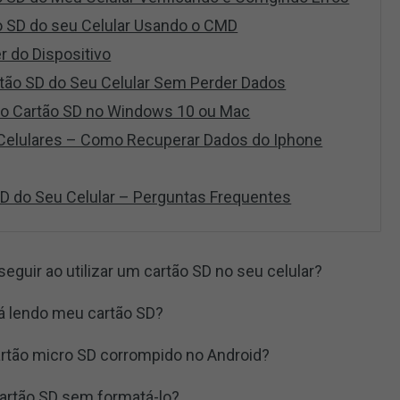
ão SD do seu Celular Usando o CMD
er do Dispositivo
rtão SD do Seu Celular Sem Perder Dados
 o Cartão SD no Windows 10 ou Mac
Celulares – Como Recuperar Dados do Iphone
D do Seu Celular – Perguntas Frequentes
eguir ao utilizar um cartão SD no seu celular?
tá lendo meu cartão SD?
artão micro SD corrompido no Android?
rtão SD sem formatá-lo?