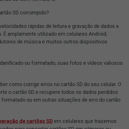
artão SD corrompido?
elocidades rápidas de leitura e gravação de dados e
 É amplamente utilizado em celulares Android,
odutores de música e muitos outros dispositivos
 danificado ou formatado, suas fotos e vídeos valiosos
ber como corrigir erros no cartão SD do seu celular. O
te o cartão SD e recupere todos os dados perdidos
 formatado ou em outras situações de erro do cartão
peração de cartões SD
em celulares que trazemos
ados para consertar cartões SD em câmeras ou