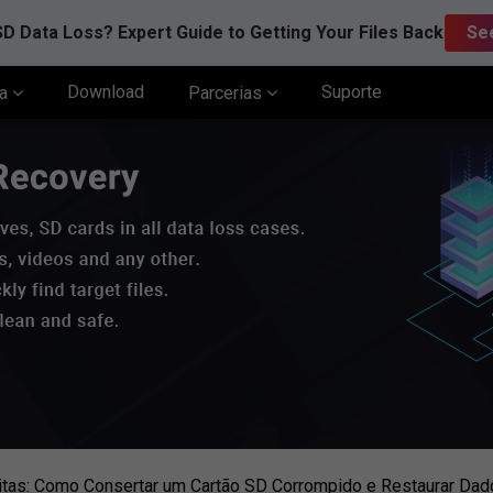
D Data Loss? Expert Guide to Getting Your Files Back
Se
Download
Suporte
ia
Parcerias
itas: Como Consertar um Cartão SD Corrompido e Restaurar Dad