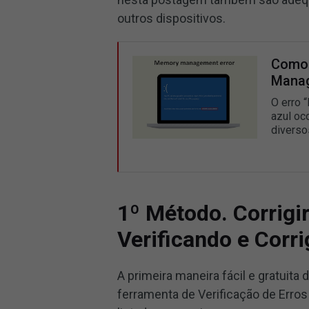
outros dispositivos.
Como 
Manag
O erro 
azul oc
diverso
1º Método. Corrigi
Verificando e Corri
A primeira maneira fácil e gratuita
ferramenta de Verificação de Erro