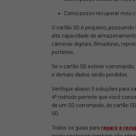
Como posso recuperar meu c
O cartão SD é pequeno, possuindo v
alta capacidade de armazenamento.
câmeras digitais, filmadoras, repr
portáteis.
Se o cartão SD estiver corrompido,
e demais dados serão perdidos.
Verifique abaixo 5 soluções para sa
4º método permite que você conser
de um SD corrompido, do cartão SD
SD.
Todos os guias para
reparo e recu
nesta postagem também são adequ