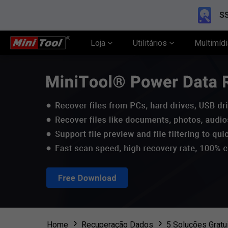
SS
Loja
Utilitários
Multimíd
Home
Recuperação Dados
5 Soluções Gratu