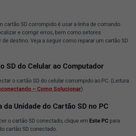
um cartão SD corrompido é usar a linha de comando
alizar e corrigir erros, bem como setores
r de destino. Veja a seguir como reparar um cartão SD
ão SD do Celular ao Computador
nectar o cartão SD do celular corrompido ao PC. (Leitura
sconectando – Como Solucionar
)
a da Unidade do Cartão SD no PC
er o cartão SD conectado, clique em
Este PC
para
 do cartão SD conectado.