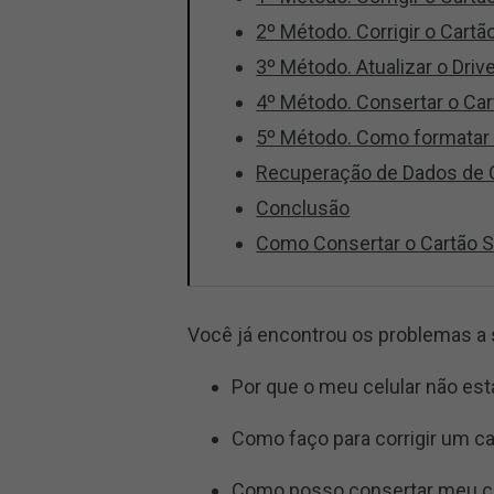
2º Método. Corrigir o Cart
3º Método. Atualizar o Driv
4º Método. Consertar o Ca
5º Método. Como formatar
Recuperação de Dados de 
Conclusão
Como Consertar o Cartão S
Você já encontrou os problemas a s
Por que o meu celular não es
Como faço para corrigir um c
Como posso consertar meu ca