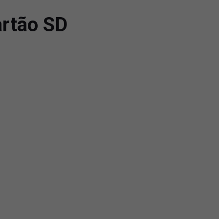
artão SD