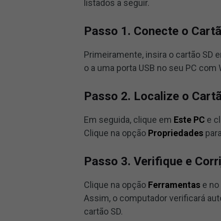
listados a seguir.
Passo 1. Conecte o Cart
Primeiramente, insira o cartão SD 
o a uma porta USB no seu PC com
Passo 2. Localize o Cart
Em seguida, clique em
Este PC
e cl
Clique na opção
Propriedades
para
Passo 3. Verifique e Corr
Clique na opção
Ferramentas
e no
Assim, o computador verificará au
cartão SD.