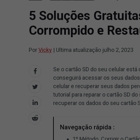
5 Soluções Gratuit
Corrompido e Resta
Por
Vicky
|
Ultima atualização
julho 2, 2023
Se o cartão SD do seu celular está
conseguirá acessar os seus dados
celular e recuperar seus dados pe
tutorial para reparar o cartão SD 
recuperar os dados do seu cartão 
Navegação rápida :
1º Método. Corrigir o Cartã