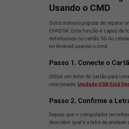
Usando o CMD
Outra maneira popular de reparar 
CHKDSK. Esta função é capaz de loc
defeituosos no cartão SD do celula
no Android usando o cmd.
Passo 1. Conecte o Cart
Utilize um leitor de cartão para co
relacionada:
Unidade USB Está De
Passo 2. Confirme a Letr
Depois que o computador reconhec
descobrir qual é a letra da unidade