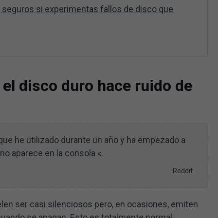
 seguros si experimentas fallos de disco que
o el disco duro hace ruido de
que he utilizado durante un año y ha empezado a
no aparece en la consola «.
Reddit
elen ser casi silenciosos pero, en ocasiones, emiten
cuando se apagan. Esto es totalmente normal.