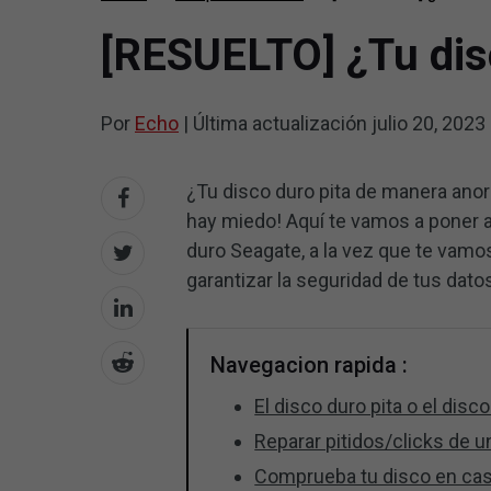
[RESUELTO] ¿Tu disc
Por
Echo
|
Última actualización
julio 20, 2023
¿Tu disco duro pita de manera anor
hay miedo! Aquí te vamos a poner al
duro Seagate, a la vez que te vam
garantizar la seguridad de tus dato
Navegacion rapida :
El disco duro pita o el disc
Reparar pitidos/clicks de 
Comprueba tu disco en caso