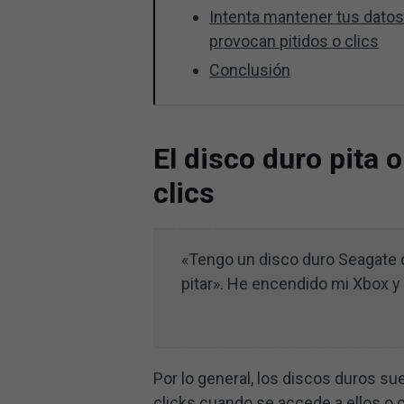
Intenta mantener tus datos
provocan pitidos o clics
Conclusión
El disco duro pita 
clics
«Tengo un disco duro Seagate 
pitar». He encendido mi Xbox y 
Por lo general, los discos duros su
clicks cuando se accede a ellos o 