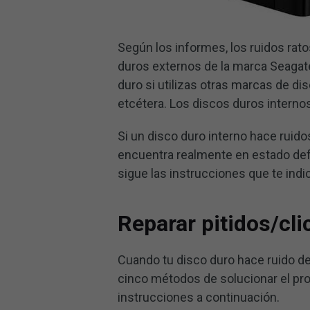
Según los informes, los ruidos rato
duros externos de la marca Seagat
duro si utilizas otras marcas de d
etcétera. Los discos duros interno
Si un disco duro interno hace ruidos
encuentra realmente en estado defe
sigue las instrucciones que te indi
Reparar pitidos/cl
Cuando tu disco duro hace ruido de 
cinco métodos de solucionar el pr
instrucciones a continuación.