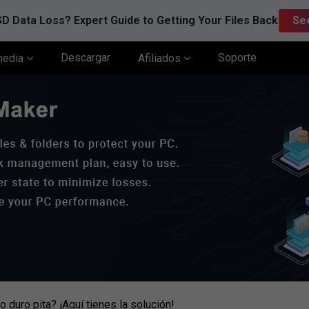
D Data Loss? Expert Guide to Getting Your Files Back
Se
Descargar
Soporte
media
Afiliados
 duro pita? ¡Aquí tienes la solución!