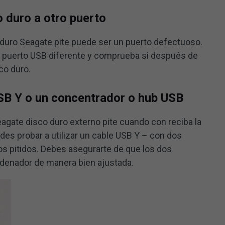
o duro a otro puerto
 duro Seagate pite puede ser un puerto defectuoso.
 un puerto USB diferente y comprueba si después de
co duro.
USB Y o un concentrador o hub USB
agate disco duro externo pite cuando con reciba la
edes probar a utilizar un cable USB Y – con dos
s pitidos. Debes asegurarte de que los dos
denador de manera bien ajustada.