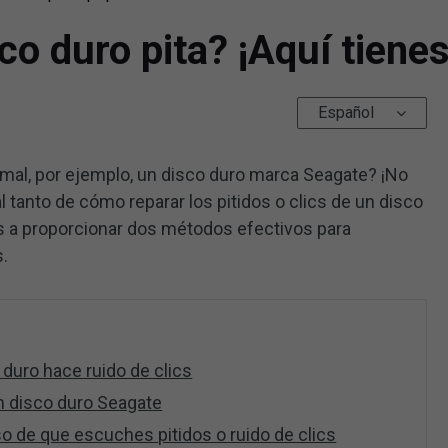
o duro pita? ¡Aquí tienes 
Español
mal, por ejemplo, un disco duro marca Seagate? ¡No
 tanto de cómo reparar los pitidos o clics de un disco
os a proporcionar dos métodos efectivos para
s.
o duro hace ruido de clics
un disco duro Seagate
 de que escuches pitidos o ruido de clics