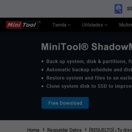
SS
Tienda
Utilidades
Multi
Home
Respaldar Datos
[RESUELTO] ¿Tu disco