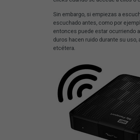
Sin embargo, si empiezas a escuch
escuchado antes, como por ejemplo p
entonces puede estar ocurriendo a
duros hacen ruido durante su uso, al
etcétera.