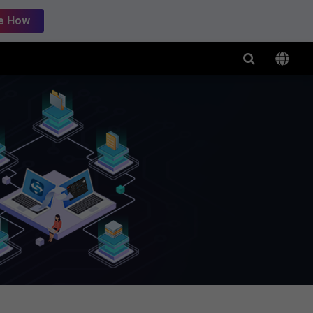
e How