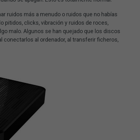
ar ruidos más a menudo o ruidos que no habías
itidos, clicks, vibración y ruidos de roces,
lgo malo. Algunos se han quejado que los discos
 conectarlos al ordenador, al transferir ficheros,