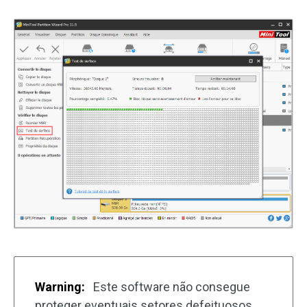
Warning:
Este software não consegue
proteger eventuais setores defeituosos