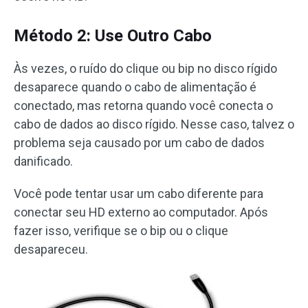
Método 2: Use Outro Cabo
Às vezes, o ruído do clique ou bip no disco rígido
desaparece quando o cabo de alimentação é
conectado, mas retorna quando você conecta o
cabo de dados ao disco rígido. Nesse caso, talvez o
problema seja causado por um cabo de dados
danificado.
Você pode tentar usar um cabo diferente para
conectar seu HD externo ao computador. Após
fazer isso, verifique se o bip ou o clique
desapareceu.