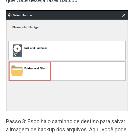
que você deseja fazer backup.
Passo 3: Escolha o caminho de destino para salvar
a imagem de backup dos arquivos. Aqui, você pode