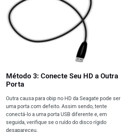
Método 3: Conecte Seu HD a Outra
Porta
Outra causa para obip no HD da Seagate pode ser
uma porta com defeito. Assim sendo, tente
conectá-lo a uma porta USB diferente e, em
seguida, verifique se o ruído do disco rígido
desapareceu.