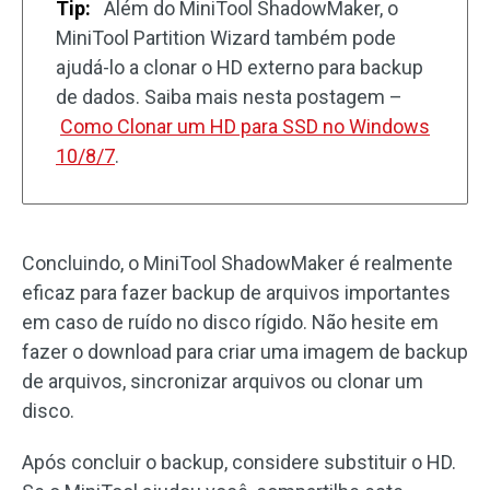
Tip:
Além do MiniTool ShadowMaker, o
MiniTool Partition Wizard também pode
ajudá-lo a clonar o HD externo para backup
de dados. Saiba mais nesta postagem –
Como Clonar um HD para SSD no Windows
10/8/7
.
Concluindo, o MiniTool ShadowMaker é realmente
eficaz para fazer backup de arquivos importantes
em caso de ruído no disco rígido. Não hesite em
fazer o download para criar uma imagem de backup
de arquivos, sincronizar arquivos ou clonar um
disco.
Após concluir o backup, considere substituir o HD.