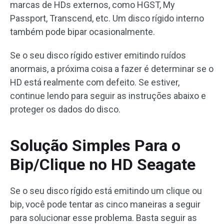
marcas de HDs externos, como HGST, My
Passport, Transcend, etc. Um disco rígido interno
também pode bipar ocasionalmente.
Se o seu disco rígido estiver emitindo ruídos
anormais, a próxima coisa a fazer é determinar se o
HD está realmente com defeito. Se estiver,
continue lendo para seguir as instruções abaixo e
proteger os dados do disco.
Solução Simples Para o
Bip/Clique no HD Seagate
Se o seu disco rígido está emitindo um clique ou
bip, você pode tentar as cinco maneiras a seguir
para solucionar esse problema. Basta seguir as