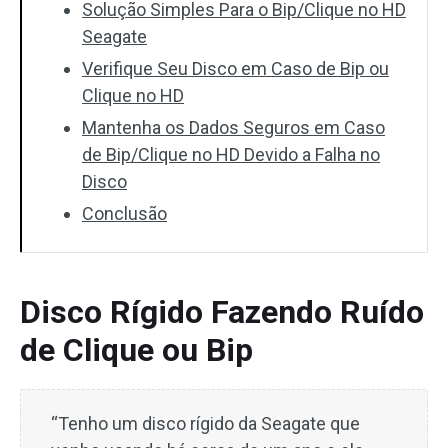
Solução Simples Para o Bip/Clique no HD
Seagate
Verifique Seu Disco em Caso de Bip ou
Clique no HD
Mantenha os Dados Seguros em Caso
de Bip/Clique no HD Devido a Falha no
Disco
Conclusão
Disco Rígido Fazendo Ruído
de Clique ou Bip
“Tenho um disco rígido da Seagate que