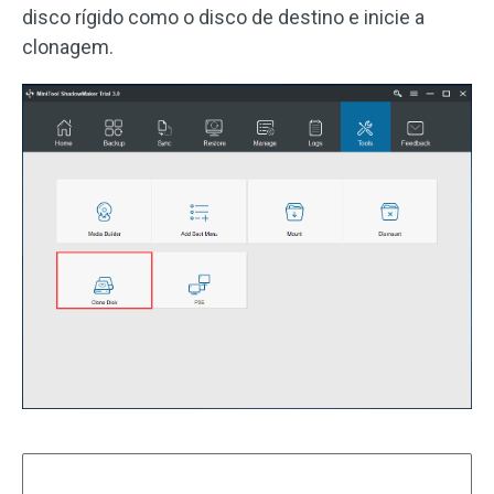
disco rígido como o disco de destino e inicie a
clonagem.