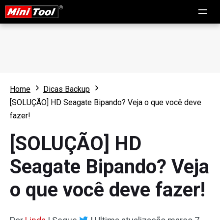
Home
Dicas Backup
[SOLUÇÃO] HD Seagate Bipando? Veja o que você deve
fazer!
[SOLUÇÃO] HD
Seagate Bipando? Veja
o que você deve fazer!