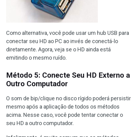
Como alternativa, você pode usar um hub USB para
conectar seu HD ao PC ao invés de conectá-lo
diretamente. Agora, veja se o HD ainda está
emitindo o mesmo ruído.
Método 5: Conecte Seu HD Externo a
Outro Computador
O som de bip/clique no disco rígido poderá persistir
mesmo após a aplicação de todos os métodos
acima. Nesse caso, você pode tentar conectar o
seu HD a outro computador.