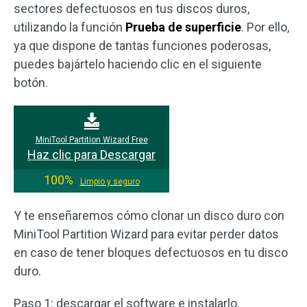
sectores defectuosos en tus discos duros,
utilizando la función
Prueba de superficie
. Por ello,
ya que dispone de tantas funciones poderosas,
puedes bajártelo haciendo clic en el siguiente
botón.
MiniTool Partition Wizard Free
Haz clic para Descargar
100%
Limpio y seguro
Y te enseñaremos cómo clonar un disco duro con
MiniTool Partition Wizard para evitar perder datos
en caso de tener bloques defectuosos en tu disco
duro.
Paso 1: descargar el software e instalarlo,