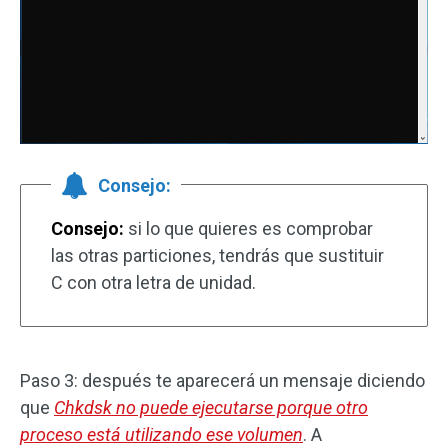
Consejo:
Consejo:
si lo que quieres es comprobar
las otras particiones, tendrás que sustituir
C con otra letra de unidad.
Paso 3: después te aparecerá un mensaje diciendo
que
Chkdsk no puede ejecutarse
porque otro
proceso está utilizando ese volumen
. A