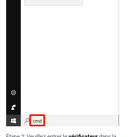
Étape 2: Veuillez entrer le
vérificateur
dans la