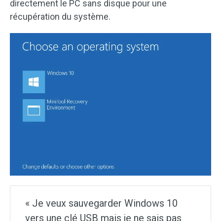
directement le PC sans disque pour une
récupération du système.
« Je veux sauvegarder Windows 10
vers une clé USB mais je ne sais pas