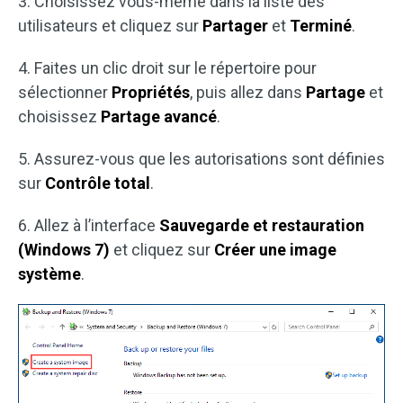
3. Choisissez vous-même dans la liste des
utilisateurs et cliquez sur
Partager
et
Terminé
.
4. Faites un clic droit sur le répertoire pour
sélectionner
Propriétés
, puis allez dans
Partage
et
choisissez
Partage avancé
.
5. Assurez-vous que les autorisations sont définies
sur
Contrôle total
.
6. Allez à l’interface
Sauvegarde et restauration
(Windows 7)
et cliquez sur
Créer une image
système
.