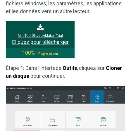
fichiers Windows, les paramètres, les applications
et les données vers un autre lecteur.
MiniTool ShadowMaker Trial
Cliquez pour télécharger
100%
Propre et sûr
Étape 1: Dans l’interface
Outils
, cliquez sur
Cloner
un disque
pour continuer.