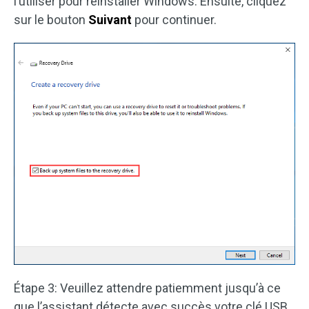
l’utiliser pour réinstaller Windows. Ensuite, cliquez
sur le bouton
Suivant
pour continuer.
Étape 3: Veuillez attendre patiemment jusqu’à ce
que l’assistant détecte avec succès votre clé USB