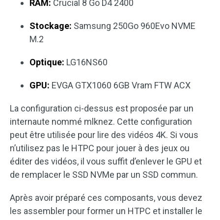
RAM:
Crucial 8 Go D4 2400
Stockage:
Samsung 250Go 960Evo NVME
M.2
Optique:
LG16NS60
GPU:
EVGA GTX1060 6GB Vram FTW ACX
La configuration ci-dessus est proposée par un
internaute nommé mlknez. Cette configuration
peut être utilisée pour lire des vidéos 4K. Si vous
n’utilisez pas le HTPC pour jouer à des jeux ou
éditer des vidéos, il vous suffit d’enlever le GPU et
de remplacer le SSD NVMe par un SSD commun.
Après avoir préparé ces composants, vous devez
les assembler pour former un HTPC et installer le