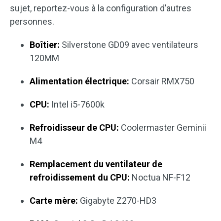
sujet, reportez-vous à la configuration d’autres
personnes.
Boîtier:
Silverstone GD09 avec ventilateurs
120MM
Alimentation électrique:
Corsair RMX750
CPU:
Intel i5-7600k
Refroidisseur de CPU:
Coolermaster Geminii
M4
Remplacement du ventilateur de
refroidissement du CPU:
Noctua NF-F12
Carte mère:
Gigabyte Z270-HD3