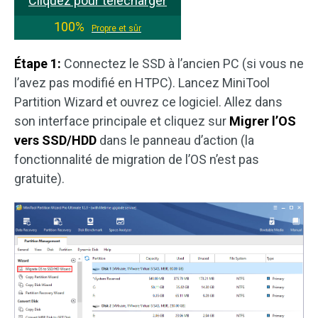
Cliquez pour télécharger
100%
Propre et sûr
Étape 1:
Connectez le SSD à l’ancien PC (si vous ne
l’avez pas modifié en HTPC). Lancez MiniTool
Partition Wizard et ouvrez ce logiciel. Allez dans
son interface principale et cliquez sur
Migrer l’OS
vers SSD/HDD
dans le panneau d’action (la
fonctionnalité de migration de l’OS n’est pas
gratuite).