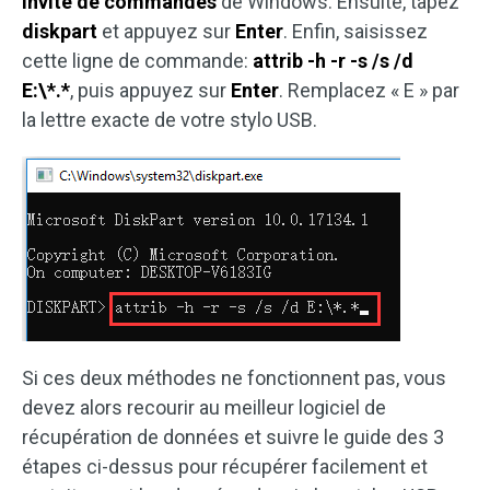
Invite de commandes
de Windows. Ensuite, tapez
diskpart
et appuyez sur
Enter
. Enfin, saisissez
cette ligne de commande:
attrib -h -r -s /s /d
E:\*.*
, puis appuyez sur
Enter
. Remplacez « E » par
la lettre exacte de votre stylo USB.
Si ces deux méthodes ne fonctionnent pas, vous
devez alors recourir au meilleur logiciel de
récupération de données et suivre le guide des 3
étapes ci-dessus pour récupérer facilement et