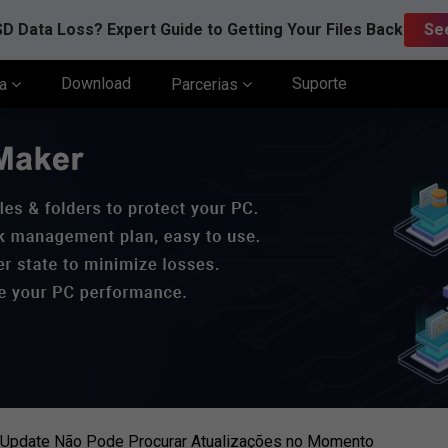
D Data Loss? Expert Guide to Getting Your Files Back
Se
Download
Suporte
ia
Parcerias
Update Não Pode Procurar Atualizações no Momento