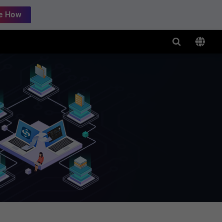
e How