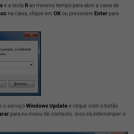
s
e a tecla
R
ao mesmo tempo para abrir a caixa de
msc
na caixa, clique em
OK
ou pressione
Enter
para
e o serviço
Windows Update
e clique com o botão
arar
para no menu de contexto. Isso irá interromper o