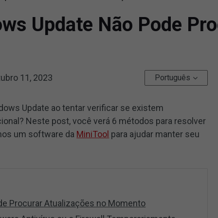
ws Update Não Pode Proc
ubro 11, 2023
Português
ows Update ao tentar verificar se existem
ional? Neste post, você verá 6 métodos para resolver
emos um software da
MiniTool
para ajudar manter seu
e Procurar Atualizações no Momento