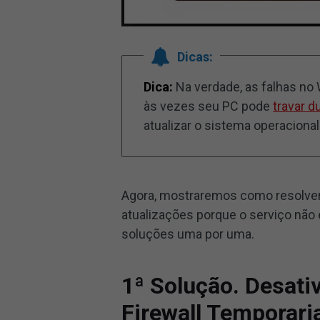
Dicas:
Dica:
Na verdade, as falhas n
às vezes seu PC pode
travar d
atualizar o sistema operacional
Agora, mostraremos como resolver
atualizações porque o serviço não
soluções uma por uma.
1ª Solução. Desativ
Firewall Temporar