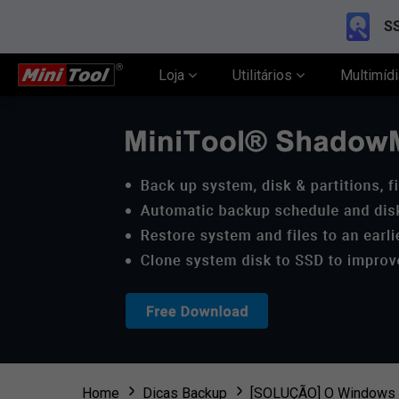
SS
Loja
Utilitários
Multimíd
Home
Dicas Backup
[SOLUÇÃO] O Windows 