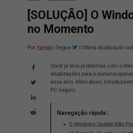
[SOLUÇÃO] O Windo
no Momento
Por
Yamila
|
Segue
|
Ultima atualização
out
Você já teve problemas com o Wind
atualizações para o sistema operac
esse erro. Além disso, introduzir
PC seguro.
Navegação rápida :
O Windows Update Não Pod