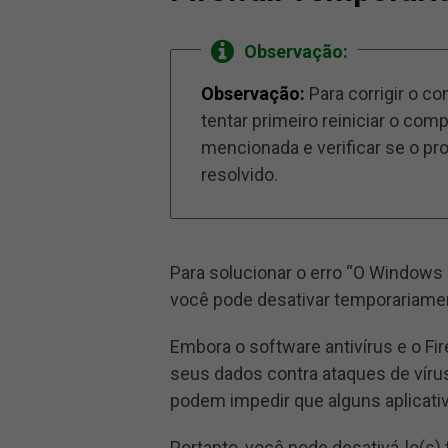
Observação:
Observação:
Para corrigir o 
tentar primeiro reiniciar o c
mencionada e verificar se o pr
resolvido.
Para solucionar o erro “O Windows
você pode desativar temporariamen
Embora o software antivírus e o Fi
seus dados contra ataques de vír
podem impedir que alguns aplicat
Portanto, você pode desativá-lo(s