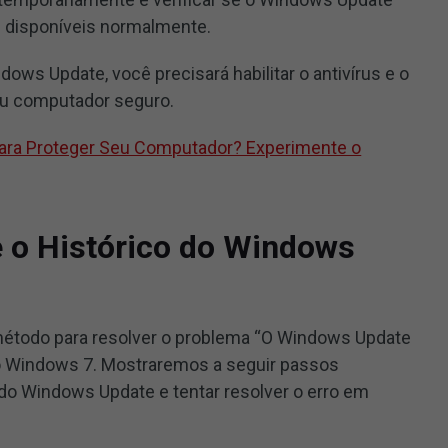
s disponíveis normalmente.
ows Update, você precisará habilitar o antivírus e o
eu computador seguro.
ra Proteger Seu Computador? Experimente o
e o Histórico do Windows
método para resolver o problema “O Windows Update
no Windows 7. Mostraremos a seguir passos
 do Windows Update e tentar resolver o erro em