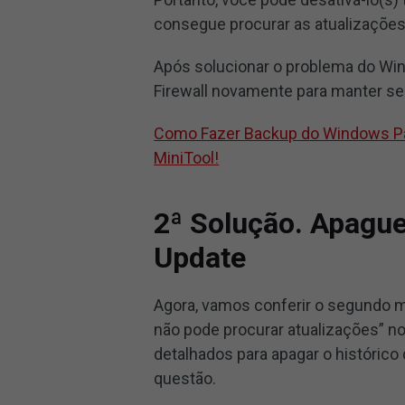
consegue procurar as atualizaçõe
Após solucionar o problema do Wind
Firewall novamente para manter s
Como Fazer Backup do Windows Pa
MiniTool!
2ª Solução. Apagu
Update
Agora, vamos conferir o segundo 
não pode procurar atualizações” 
detalhados para apagar o histórico
questão.