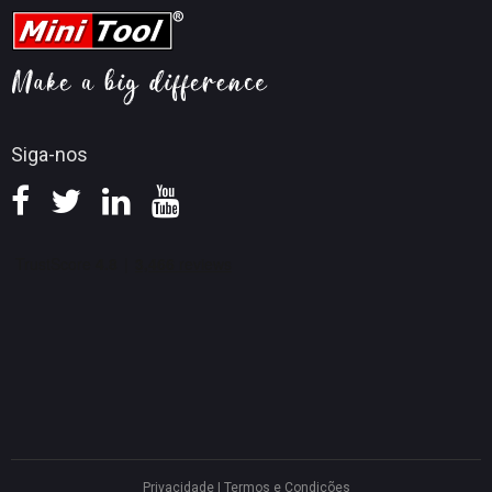
Perguntas frequentes
Dicas do YouTube
Ajuda
Dicas de conversão de vídeo
Política de reembolso
Siga-nos
Privacidade
|
Termos e Condições