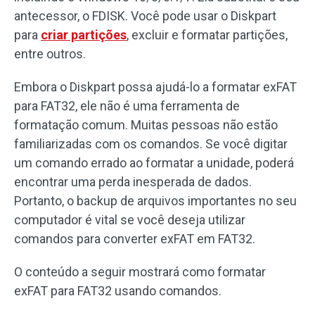
antecessor, o FDISK. Você pode usar o Diskpart
para
criar partições
, excluir e formatar partições,
entre outros.
Embora o Diskpart possa ajudá-lo a formatar exFAT
para FAT32, ele não é uma ferramenta de
formatação comum. Muitas pessoas não estão
familiarizadas com os comandos. Se você digitar
um comando errado ao formatar a unidade, poderá
encontrar uma perda inesperada de dados.
Portanto, o backup de arquivos importantes no seu
computador é vital se você deseja utilizar
comandos para converter exFAT em FAT32.
O conteúdo a seguir mostrará como formatar
exFAT para FAT32 usando comandos.