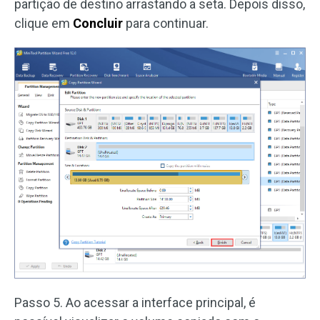
partição de destino arrastando a seta. Depois disso,
clique em
Concluir
para continuar.
Passo 5. Ao acessar a interface principal, é