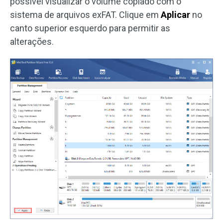
possível visualizar o volume copiado com o
sistema de arquivos exFAT. Clique em
Aplicar
no
canto superior esquerdo para permitir as
alterações.