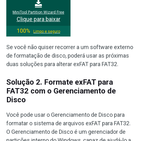
MiniTool Partition Wizard Free
Clique para baixar
100%
Limpo e seguro
Se você não quiser recorrer a um software externo
de formatação de disco, poderá usar as próximas
duas soluções para alterar exFAT para FAT32.
Solução 2. Formate exFAT para
FAT32 com o Gerenciamento de
Disco
Você pode usar o Gerenciamento de Disco para
formatar o sistema de arquivos exFAT para FAT32.
O Gerenciamento de Disco é um gerenciador de
partições interno do Windows, capaz de ajudá-lo a