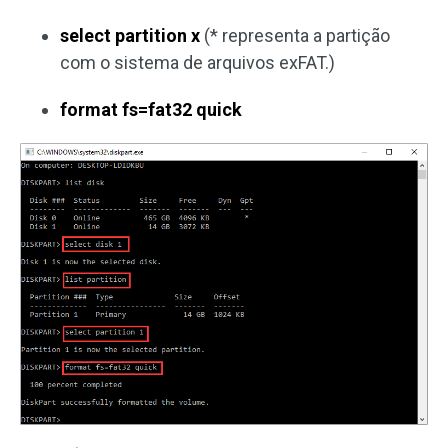
select partition x
(* representa a partição
com o sistema de arquivos exFAT.)
format fs=fat32 quick