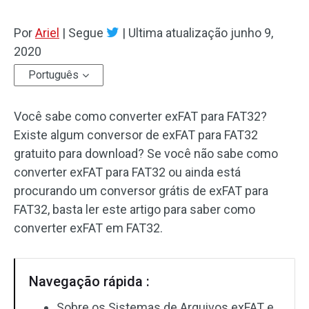
Por
Ariel
|
Segue
|
Ultima atualização
junho 9,
2020
Português
Você sabe como converter exFAT para FAT32?
Existe algum conversor de exFAT para FAT32
gratuito para download? Se você não sabe como
converter exFAT para FAT32 ou ainda está
procurando um conversor grátis de exFAT para
FAT32, basta ler este artigo para saber como
converter exFAT em FAT32.
Navegação rápida :
Sobre os Sistemas de Arquivos exFAT e