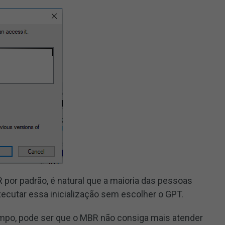
por padrão, é natural que a maioria das pessoas
xecutar essa inicialização sem escolher o GPT.
empo, pode ser que o MBR não consiga mais atender