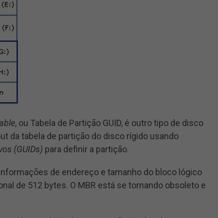
Table
, ou Tabela de Partição GUID, é outro tipo de disco
ut da tabela de partição do disco rígido usando
ivos
(GUIDs)
para definir a partição.
 informações de endereço e tamanho do bloco lógico
onal de 512 bytes. O MBR está se tornando obsoleto e