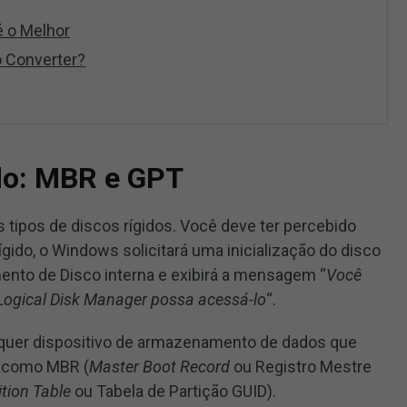
é o Melhor
 Converter?
ido: MBR e GPT
 tipos de discos rígidos. Você deve ter percebido
gido, o Windows solicitará uma inicialização do disco
nto de Disco interna e exibirá a mensagem “
Você
o Logical Disk Manager possa acessá-lo
“.
ualquer dispositivo de armazenamento de dados que
ez como MBR (
Master Boot Record
ou Registro Mestre
ition Table
ou Tabela de Partição GUID).