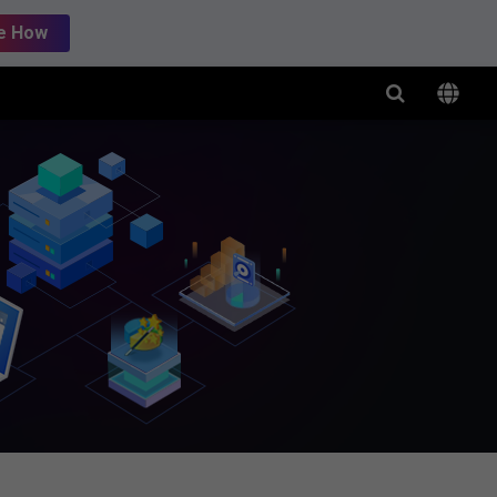
e How