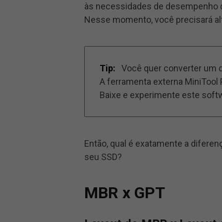
às necessidades de desempenho d
Nesse momento, você precisará alt
Tip:
Você quer converter um d
A ferramenta externa MiniTool 
Baixe e experimente este soft
Então, qual é exatamente a difere
seu SSD?
MBR x GPT