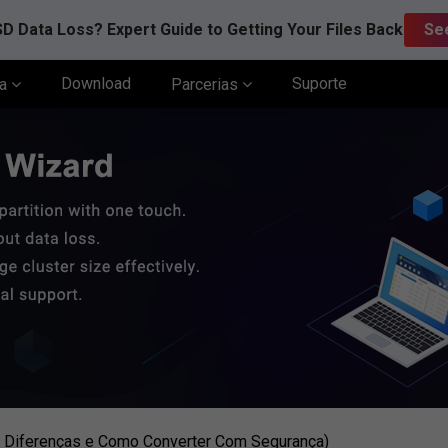
D Data Loss? Expert Guide to Getting Your Files Back
Se
Download
Suporte
ia
Parcerias
s Diferenças e Como Converter Com Segurança)