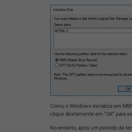
Como o Windows inicializa em MBR 
clique diretamente em “
OK
” para e
No entanto, após um período de t