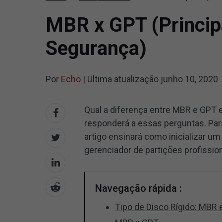
MBR x GPT (Princip
Segurança)
Por
Echo
|
Ultima atualização
junho 10, 2020
Qual a diferença entre MBR e GPT 
responderá a essas perguntas. Pa
artigo ensinará como inicializar
gerenciador de partições profissiona
Navegação rápida :
Tipo de Disco Rígido: MBR