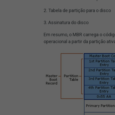
2. Tabela de partição para o disco
3. Assinatura do disco
Em resumo, o MBR carrega o código
operacional a partir da partição ati