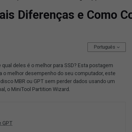
ais Diferenças e Como C
Português
e qual deles é o melhor para SSD? Esta postagem
ra o melhor desempenho do seu computador, este
 um disco MBR ou GPT sem perder dados usando um
l, o MiniTool Partition Wizard.
 e GPT