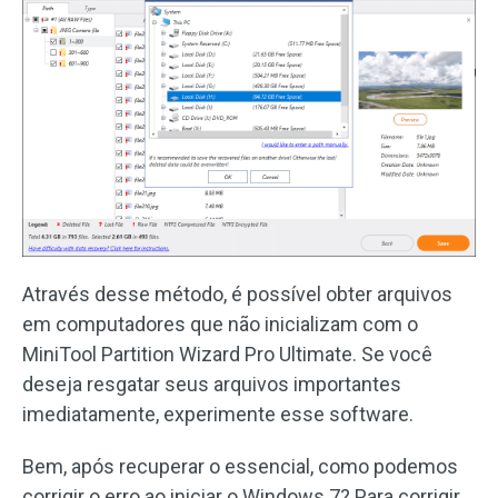
Através desse método, é possível obter arquivos
em computadores que não inicializam com o
MiniTool Partition Wizard Pro Ultimate. Se você
deseja resgatar seus arquivos importantes
imediatamente, experimente esse software.
Bem, após recuperar o essencial, como podemos
corrigir o erro ao iniciar o Windows 7? Para corrigir