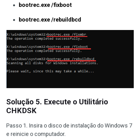
bootrec.exe /fixboot
bootrec.exe /rebuildbcd
Solução 5. Execute o Utilitário
CHKDSK
Passo 1. Insira o disco de instalação do Windows 7
e reinicie o computador.