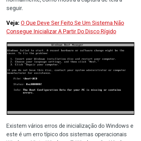
seguir.
Veja:
O Que Deve Ser Feito Se Um Sistema Não
Consegue Inicializar A Partir Do Disco Rígido
Existem vários erros de inicialização do Windows e
este é um erro típico dos sistemas operacionais