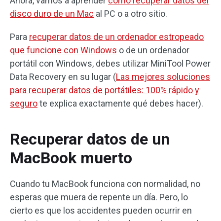
Ahora, vamos a aprender
cómo recuperar datos del
disco duro de un Mac
al PC o a otro sitio.
Para
recuperar datos de un ordenador estropeado
que funcione con Windows
o de un ordenador
portátil con Windows, debes utilizar MiniTool Power
Data Recovery en su lugar (
Las mejores soluciones
para recuperar datos de portátiles: 100% rápido y
seguro
te explica exactamente qué debes hacer).
Recuperar datos de un
MacBook muerto
Cuando tu MacBook funciona con normalidad, no
esperas que muera de repente un día. Pero, lo
cierto es que los accidentes pueden ocurrir en