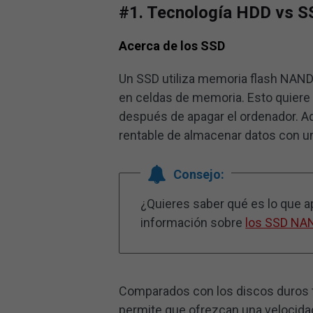
#1. Tecnología HDD vs 
Acerca de los SSD
Un SSD utiliza memoria flash NAND 
en celdas de memoria. Esto quiere 
después de apagar el ordenador. A
rentable de almacenar datos con una
Consejo:
¿Quieres saber qué es lo que 
información sobre
los SSD NA
Comparados con los discos duros t
permite que ofrezcan una velocida