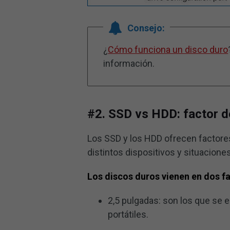
Consejo:
¿
Cómo funciona un disco duro
información.
#2. SSD vs HDD: factor 
Los SSD y los HDD ofrecen factore
distintos dispositivos y situacione
Los discos duros vienen en dos f
2,5 pulgadas: son los que se
portátiles.