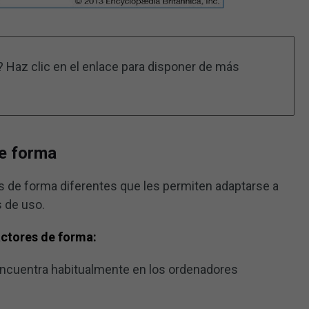
? Haz clic en el enlace para disponer de más
de forma
s de forma diferentes que les permiten adaptarse a
s de uso.
actores de forma:
 encuentra habitualmente en los ordenadores