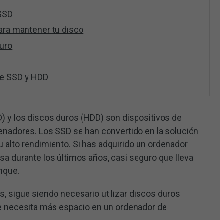
 SSD
ra mantener tu disco
duro
re SSD y HDD
) y los discos duros (HDD) son dispositivos de
nadores. Los SSD se han convertido en la solución
alto rendimiento. Si has adquirido un ordenador
sa durante los últimos años, casi seguro que lleva
nque.
s, sigue siendo necesario utilizar discos duros
se necesita más espacio en un ordenador de