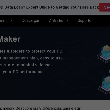
D Data Loss? Expert Guide to Getting Your Files Back
Se
Descargar
Soporte
media
Afiliados
 mejor? Descubre las 9 diferencias para elegir