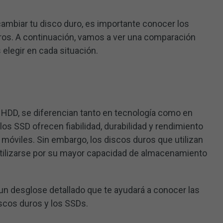
cambiar tu disco duro, es importante conocer los
uros. A continuación, vamos a ver una comparación
elegir en cada situación.
HDD, se diferencian tanto en tecnología como en
los SSD ofrecen fiabilidad, durabilidad y rendimiento
 móviles. Sin embargo, los discos duros que utilizan
lizarse por su mayor capacidad de almacenamiento
un desglose detallado que te ayudará a conocer las
iscos duros y los SSDs.