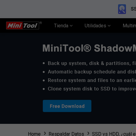
SS
Tienda
Utilidades
Multi
Home
Respaldar Datos
SSD vs HDD, ¿cuál es