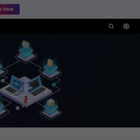
e How