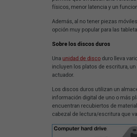
físicos, menor latencia y un funci
Además, al no tener piezas móviles
opción muy popular para las tabletas
Sobre los discos duros
Una
unidad de disco
duro lleva var
incluyen los platos de escritura, un
actuador.
Los discos duros utilizan un alma
información digital de uno o más p
encuentran recubiertos de material
cabezal de lectura/escritura que va