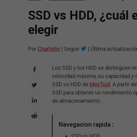
SSD vs HDD, ¿cuál e
elegir
Por
Charlotte
|
Seguir
|
Última actualizaci
Los SSD y los HDD se distinguen en 
velocidad máxima, su capacidad y 
SSD vs HDD de
MiniTool
. A partir 
SSD para obtener un rendimiento ó
de almacenamiento.
Navegacion rapida :
SSD vs HDD