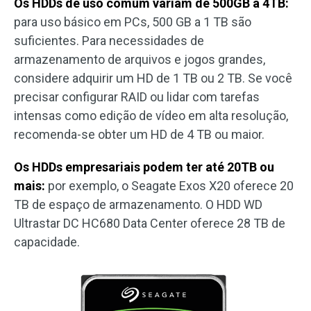
Os HDDs de uso comum variam de 500GB a 4TB:
para uso básico em PCs, 500 GB a 1 TB são
suficientes. Para necessidades de
armazenamento de arquivos e jogos grandes,
considere adquirir um HD de 1 TB ou 2 TB. Se você
precisar configurar RAID ou lidar com tarefas
intensas como edição de vídeo em alta resolução,
recomenda-se obter um HD de 4 TB ou maior.
Os HDDs empresariais podem ter até 20TB ou
mais:
por exemplo, o Seagate Exos X20 oferece 20
TB de espaço de armazenamento. O HDD WD
Ultrastar DC HC680 Data Center oferece 28 TB de
capacidade.