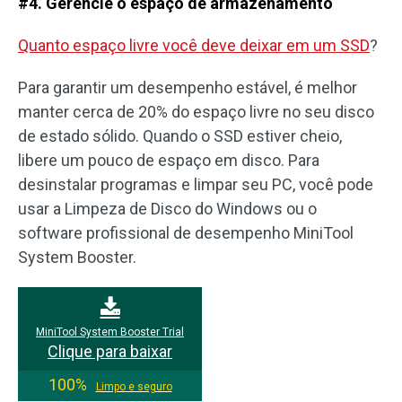
#4. Gerencie o espaço de armazenamento
Quanto espaço livre você deve deixar em um SSD
?
Para garantir um desempenho estável, é melhor
manter cerca de 20% do espaço livre no seu disco
de estado sólido. Quando o SSD estiver cheio,
libere um pouco de espaço em disco. Para
desinstalar programas e limpar seu PC, você pode
usar a Limpeza de Disco do Windows ou o
software profissional de desempenho MiniTool
System Booster.
MiniTool System Booster Trial
Clique para baixar
100%
Limpo e seguro