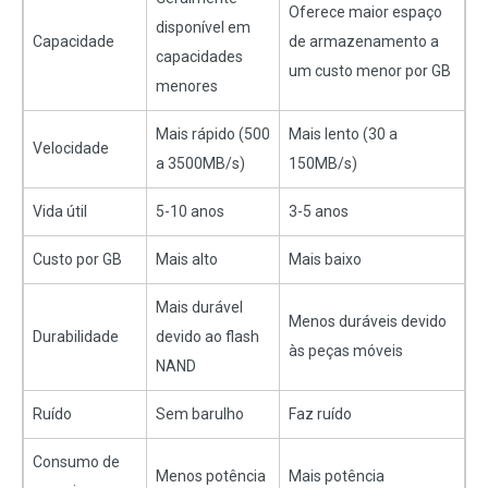
Oferece maior espaço
disponível em
Capacidade
de armazenamento a
capacidades
um custo menor por GB
menores
Mais rápido (500
Mais lento (30 a
Velocidade
a 3500MB/s)
150MB/s)
Vida útil
5-10 anos
3-5 anos
Custo por GB
Mais alto
Mais baixo
Mais durável
Menos duráveis devido
Durabilidade
devido ao flash
às peças móveis
NAND
Ruído
Sem barulho
Faz ruído
Consumo de
Menos potência
Mais potência