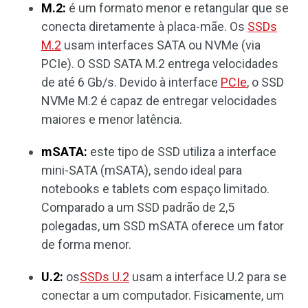
M.2:
é um formato menor e retangular que se
conecta diretamente à placa-mãe. Os
SSDs
M.2
usam interfaces SATA ou NVMe (via
PCIe). O SSD SATA M.2 entrega velocidades
de até 6 Gb/s. Devido à interface
PCIe
, o SSD
NVMe M.2 é capaz de entregar velocidades
maiores e menor latência.
mSATA:
este tipo de SSD utiliza a interface
mini-SATA (mSATA), sendo ideal para
notebooks e tablets com espaço limitado.
Comparado a um SSD padrão de 2,5
polegadas, um SSD mSATA oferece um fator
de forma menor.
U.2:
os
SSDs U.2
usam a interface U.2 para se
conectar a um computador. Fisicamente, um