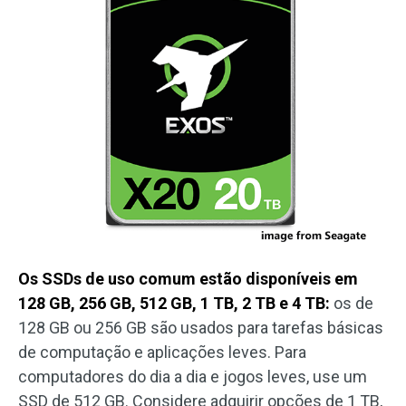
Os SSDs de uso comum estão disponíveis em
128 GB, 256 GB, 512 GB, 1 TB, 2 TB e 4 TB:
os de
128 GB ou 256 GB são usados para tarefas básicas
de computação e aplicações leves. Para
computadores do dia a dia e jogos leves, use um
SSD de 512 GB. Considere adquirir opções de 1 TB,