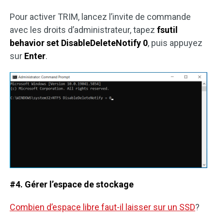
Pour activer TRIM, lancez l’invite de commande
avec les droits d’administrateur, tapez
fsutil
behavior set DisableDeleteNotify 0
, puis appuyez
sur
Enter
.
#4. Gérer l’espace de stockage
Combien d’espace libre faut-il laisser sur un SSD
?