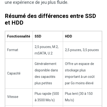
une expérience de jeu plus fluide.
Résumé des différences entre SSD
et HDD
Fonctionnalité
SSD
HDD
2,5 pouces, M.2,
Format
2,5 pouces, 3,5 pouces
mSATA, U.2
Généralement
Offre un espace de
disponible dans
stockage plus
Capacité
des capacités
important à un coût
plus petites
par Go moins élevé
Plus rapide (500
Plus lent (30 à 150
Vitesse
à 3500 Mo/s)
Mo/s)