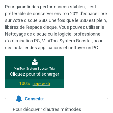
Pour garantir des performances stables, il est
préférable de conserver environ 20% d’espace libre
sur votre disque SSD. Une fois que le SSD est plein,
libérez de l’espace disque. Vous pouvez utiliser le
Nettoyage de disque ou le logiciel professionnel
d’optimisation PC, MiniTool System Booster, pour
désinstaller des applications et nettoyer un PC.
MiniTool System Booster Trial
Cliquez pour télécharger
100%
Propre et sûr
Conseils:
Pour découvrir d'autres méthodes