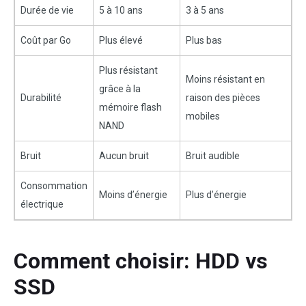
Durée de vie
5 à 10 ans
3 à 5 ans
Coût par Go
Plus élevé
Plus bas
Plus résistant
Moins résistant en
grâce à la
Durabilité
raison des pièces
mémoire flash
mobiles
NAND
Bruit
Aucun bruit
Bruit audible
Consommation
Moins d’énergie
Plus d’énergie
électrique
Comment choisir: HDD vs
SSD