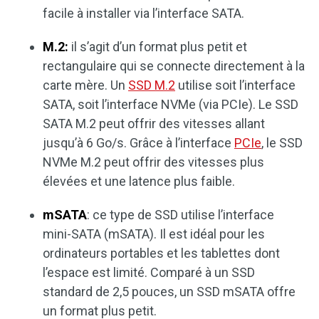
facile à installer via l’interface SATA.
M.2:
il s’agit d’un format plus petit et
rectangulaire qui se connecte directement à la
carte mère. Un
SSD M.2
utilise soit l’interface
SATA, soit l’interface NVMe (via PCIe). Le SSD
SATA M.2 peut offrir des vitesses allant
jusqu’à 6 Go/s. Grâce à l’interface
PCIe
, le SSD
NVMe M.2 peut offrir des vitesses plus
élevées et une latence plus faible.
mSATA
: ce type de SSD utilise l’interface
mini-SATA (mSATA). Il est idéal pour les
ordinateurs portables et les tablettes dont
l’espace est limité. Comparé à un SSD
standard de 2,5 pouces, un SSD mSATA offre
un format plus petit.