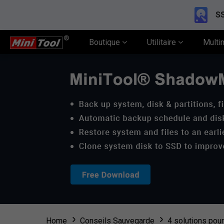
SS
Boutique
Utilitaire
Multi
Home
Conseils Sauvegarde
4 solutions pou