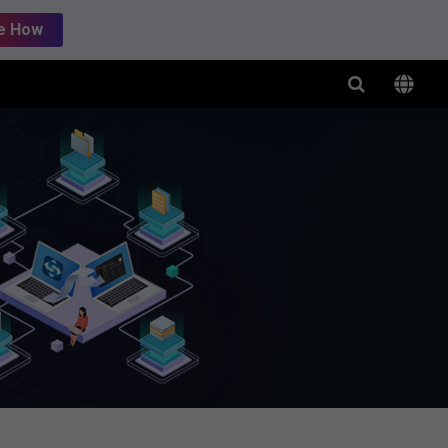
e How