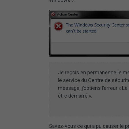
Windows 7.
Je reçois en permanence le mes
le service du Centre de sécuri
message, j’obtiens l’erreur « 
être démarré ».
Savez-vous ce qui a pu causer le 