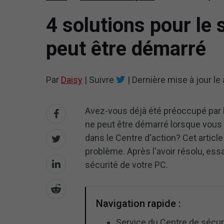
4 solutions pour le
peut être démarré
Par
Daisy
|
Suivre
|
Dernière mise à jour le
Avez-vous déjà été préoccupé par l
ne peut être démarré lorsque vous 
dans le Centre d'action? Cet artic
problème. Après l'avoir résolu, essa
sécurité de votre PC.
Navigation rapide :
Service du Centre de sécu