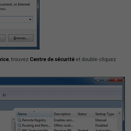
vice
, trouvez
Centre de sécurité
et double-cliquez