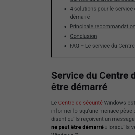
4 solutions pour le servic
démarré
Principale recommandatio
Conclusion
FAQ – Le service du Centr
Service du Centre 
être démarré
Le
Centre de sécurité
Windows est 
informer lorsqu’une menace pèse su
disent qu’ils reçoivent un message 
ne peut être démarré
» lorsqu’ils 