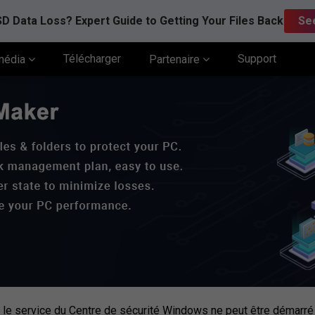
D Data Loss? Expert Guide to Getting Your Files Back
Se
Télécharger
Support
média
Partenaire
r le service du Centre de sécurité Windows ne peut être démarré