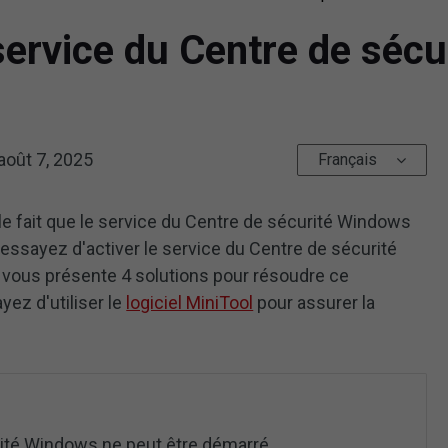
 service du Centre de séc
août 7, 2025
Français
e fait que le service du Centre de sécurité Windows
essayez d'activer le service du Centre de sécurité
le vous présente 4 solutions pour résoudre ce
yez d'utiliser le
logiciel MiniTool
pour assurer la
rité Windows ne peut être démarré