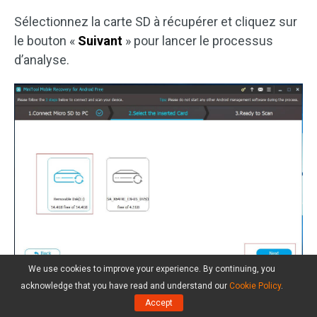
Sélectionnez la carte SD à récupérer et cliquez sur
le bouton «
Suivant
» pour lancer le processus
d’analyse.
We use cookies to improve your experience. By continuing, you
acknowledge that you have read and understand our
Cookie Policy
.
Maintenant, MiniTool Mobile Recovery pour Android
Accept
analyse la carte SD. Après analyse, ce logiciel