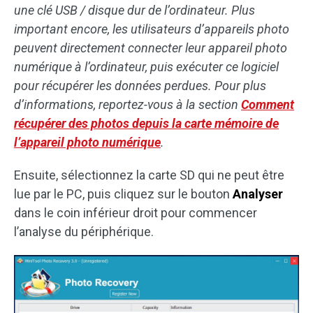
une clé USB / disque dur de l’ordinateur. Plus
important encore, les utilisateurs d’appareils photo
peuvent directement connecter leur appareil photo
numérique à l’ordinateur, puis exécuter ce logiciel
pour récupérer les données perdues. Pour plus
d’informations, reportez-vous à la section
Comment
récupérer des photos depuis la carte mémoire de
l’appareil photo numérique
.
Ensuite, sélectionnez la carte SD qui ne peut être
lue par le PC, puis cliquez sur le bouton
Analyser
dans le coin inférieur droit pour commencer
l’analyse du périphérique.