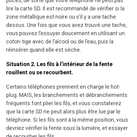
puces, de sorte que votre téléphone ne peut pas
lire la carte SD. Il est recommandé de vérifier si la
zone métallique est noire ou s’il y a une tache
dessus. Une fois que vous avez trouvé une tache,
vous pouvez l’essuyer doucement en utilisant un
coton-tige avec de l’alcool ou de l’eau, puis la
réinsérer quand elle est sèche.
Situation 2. Les fils à l’intérieur de la fente
rouillent ou se recourbent.
Certains téléphones prennent en charge le hot-
plug. MAIS, les branchements et débranchements
fréquents font plier les fils, et vous constaterez
que la carte SD ne peut alors plus être lue par le
téléphone. Si les fils sont à la même position, vous
devriez vérifier la fente sous la lumière, et essayer
de recourber les fils.