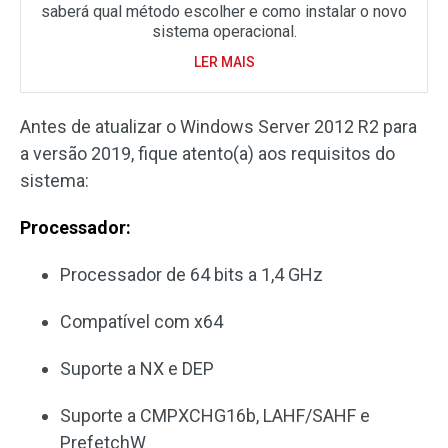
saberá qual método escolher e como instalar o novo
sistema operacional.
LER MAIS
Antes de atualizar o Windows Server 2012 R2 para
a versão 2019, fique atento(a) aos requisitos do
sistema:
Processador:
Processador de 64 bits a 1,4 GHz
Compatível com x64
Suporte a NX e DEP
Suporte a CMPXCHG16b, LAHF/SAHF e
PrefetchW