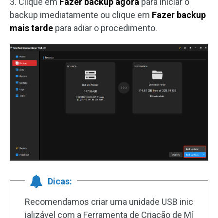
3. Clique em
Fazer backup agora
para iniciar o
backup imediatamente ou clique em
Fazer backup
mais tarde
para adiar o procedimento.
Dicas:
Recomendamos criar uma unidade USB inic
ializável com a Ferramenta de Criação de Mí