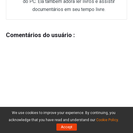
do PC. Ela também adora ler livros e assistir
documentários em seu tempo livre.
Comentários do usuário :
We use cookies to improve your experience. By continuing, you
acknowledge that you have read and understand our
Cookie Policy
.
Accept