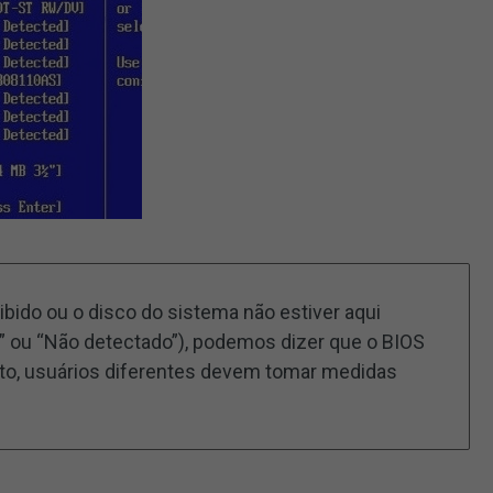
bido ou o disco do sistema não estiver aqui
 ou “Não detectado”), podemos dizer que o BIOS
nto, usuários diferentes devem tomar medidas