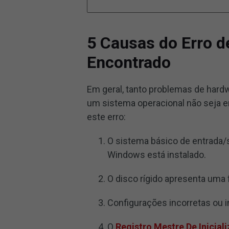
5 Causas do Erro d
Encontrado
Em geral, tanto problemas de har
um sistema operacional não seja en
este erro:
O sistema básico de entrada/s
Windows está instalado.
O disco rígido apresenta uma f
Configurações incorretas ou i
O
Registro Mestre De Inicial