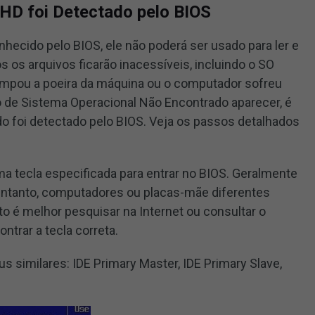
o HD foi Detectado pelo BIOS
nhecido pelo BIOS, ele não poderá ser usado para ler e
s os arquivos ficarão inacessíveis, incluindo o SO
impou a poeira da máquina ou o computador sofreu
o de Sistema Operacional Não Encontrado aparecer, é
ido foi detectado pelo BIOS. Veja os passos detalhados
a tecla especificada para entrar no BIOS. Geralmente
 entanto, computadores ou placas-mãe diferentes
to é melhor pesquisar na Internet ou consultar o
ntrar a tecla correta.
us similares: IDE Primary Master, IDE Primary Slave,