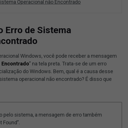
 Sistema Operacional não Encontrado
o Erro de Sistema
ncontrado
operacional Windows, você pode receber a mensagem
o Encontrado
” na tela preta. Trata-se de um erro
nicialização do Windows. Bem, qual é a causa desse
sistema operacional não encontrado? É disso que
o pelo sistema, a mensagem de erro também
t Found”.