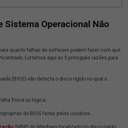
e Sistema Operacional Não
dware quanto falhas de software podem fazer com que
contrado. Listamos aqui as 5 principais razões para
aída (BIOS) não detecta o disco rígido no qual o
alha física ou lógica.
mpróprias do BIOS feitas pelos usuários.
ização
(MBR) do Windows localizado no disco rígido