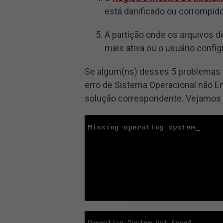
está danificado ou corrompido
A partição onde os arquivos d
mais ativa ou o usuário config
Se algum(ns) desses 5 problemas 
erro de Sistema Operacional não E
solução correspondente. Vejamos m