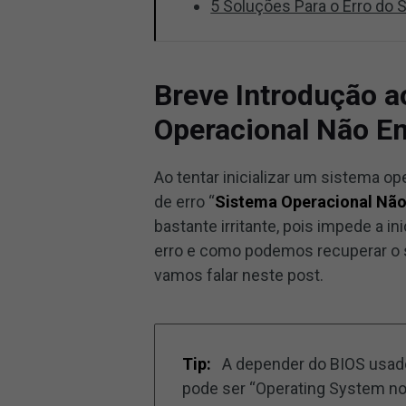
5 Soluções Para o Erro do
Breve Introdução a
Operacional Não E
Ao tentar inicializar um sistema 
de erro “
Sistema Operacional Nã
bastante irritante, pois impede a i
erro e como podemos recuperar o 
vamos falar neste post.
Tip:
A depender do BIOS usad
pode ser “Operating System no