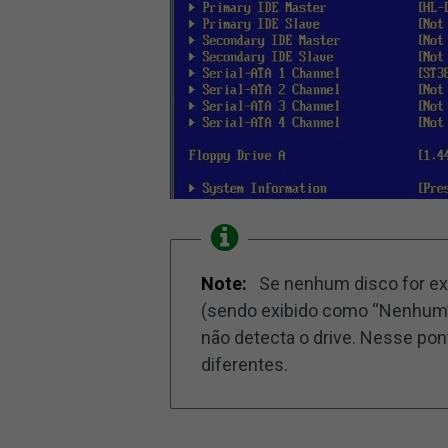
Note:
Se nenhum disco for exi
(sendo exibido como “Nenhum”
não detecta o drive. Nesse po
diferentes.