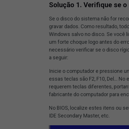
Solução 1. Verifique se 
Se o disco do sistema não for reco
gravar dados. Como resultado, todo
Windows salvo no disco. Se você l
um forte choque logo antes do err
necessário verificar se o disco ríg
a seguir:
Inicie o computador e pressione um
essas teclas são F2, F10, Del… No
requerem teclas diferentes, portan
fabricante do computador para enco
No BIOS, localize estes itens ou se
IDE Secondary Master, etc.