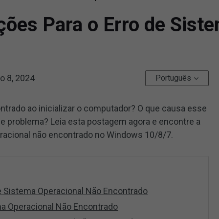
ções Para o Erro de Sist
o 8, 2024
Português
ntrado ao inicializar o computador? O que causa esse
e problema? Leia esta postagem agora e encontre a
eracional não encontrado no Windows 10/8/7.
de Sistema Operacional Não Encontrado
ma Operacional Não Encontrado