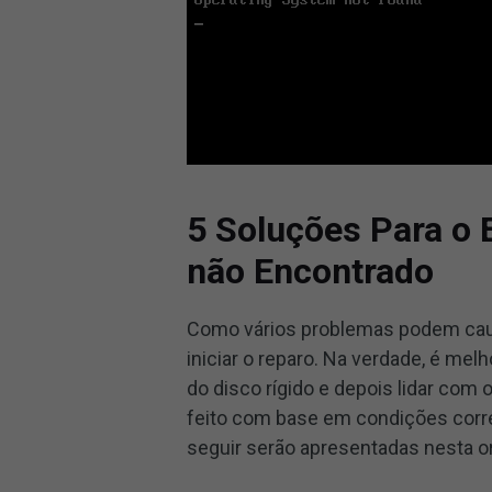
5 Soluções Para o 
não Encontrado
Como vários problemas podem caus
iniciar o reparo. Na verdade, é me
do disco rígido e depois lidar com
feito com base em condições corre
seguir serão apresentadas nesta 