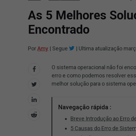
As 5 Melhores Solu
Encontrado
Por
Amy
|
Segue
|
Ultima atualização
març
O sistema operacional não foi enco
erro e como podemos resolver ess
melhor solução para o sistema op
Navegação rápida :
Breve Introdução ao Erro 
5 Causas do Erro de Siste