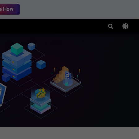
e How