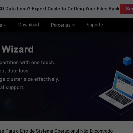
D Data Loss? Expert Guide to Getting Your Files Back
Se
Download
Suporte
ia
Parcerias
s Para o Erro de Sistema Operacional Não Encontrado