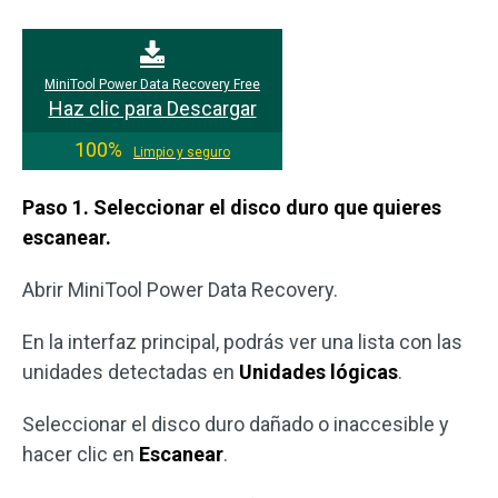
MiniTool Power Data Recovery Free
Haz clic para Descargar
100%
Limpio y seguro
Paso 1. Seleccionar el disco duro que quieres
escanear.
Abrir MiniTool Power Data Recovery.
En la interfaz principal, podrás ver una lista con las
unidades detectadas en
Unidades lógicas
.
Seleccionar el disco duro dañado o inaccesible y
hacer clic en
Escanear
.