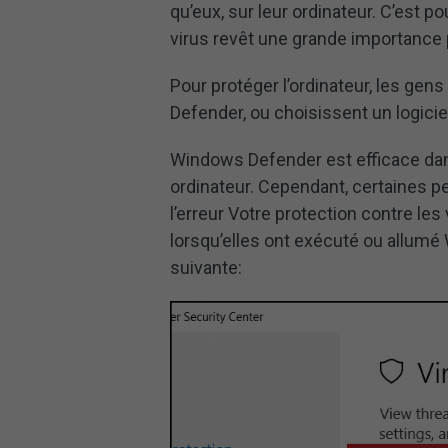
qu’eux, sur leur ordinateur. C’est p
virus revêt une grande importance p
Pour protéger l’ordinateur, les gen
Defender, ou choisissent un logiciel
Windows Defender est efficace dans
ordinateur. Cependant, certaines p
l’erreur Votre protection contre le
lorsqu’elles ont exécuté ou allum
suivante: