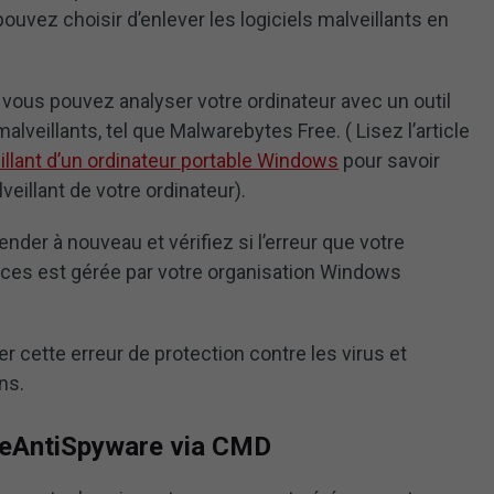
ouvez choisir d’enlever les logiciels malveillants en
t, vous pouvez analyser votre ordinateur avec un outil
alveillants, tel que Malwarebytes Free. ( Lisez l’article
llant d’un ordinateur portable Windows
pour savoir
eillant de votre ordinateur).
der à nouveau et vérifiez si l’erreur que votre
aces est gérée par votre organisation Windows
er cette erreur de protection contre les virus et
ns.
bleAntiSpyware via CMD