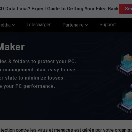
D Data Loss? Expert Guide to Getting Your Files Back
Se
Télécharger
Support
média
Partenaire
tection contre les virus et menaces est gérée par votre organisa