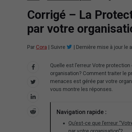
Corrigé – La Protec
par votre organisat
Par
Cora
|
Suivre
|
Dernière mise à jour le
a
Quelle est l'erreur Votre protectio
organisation? Comment traiter le p
menaces est gérée par votre organ
vous montre les réponses.
Navigation rapide :
Qu’est-ce que l’erreur “Vot
par votre organisation’’?