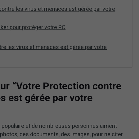
contre les virus et menaces est gérée par votre
ker pour protéger votre PC
tre les virus et menaces est gérée par votre
eur “Votre Protection contre
s est gérée par votre
lus populaire et de nombreuses personnes aiment
s photos, des documents, des images, pour ne citer