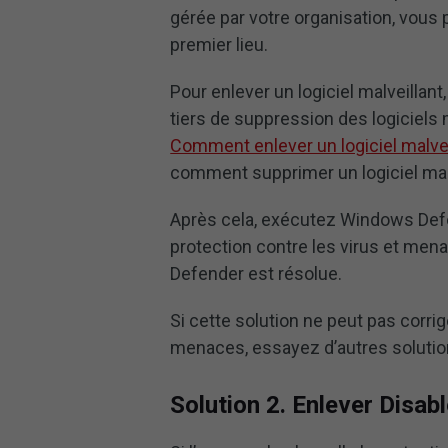
gérée par votre organisation, vous p
premier lieu.
Pour enlever un logiciel malveillan
tiers de suppression des logiciels m
Comment enlever un logiciel malvei
comment supprimer un logiciel malv
Après cela, exécutez Windows Defen
protection contre les virus et men
Defender est résolue.
Si cette solution ne peut pas corrig
menaces, essayez d’autres solutio
Solution 2. Enlever Disa