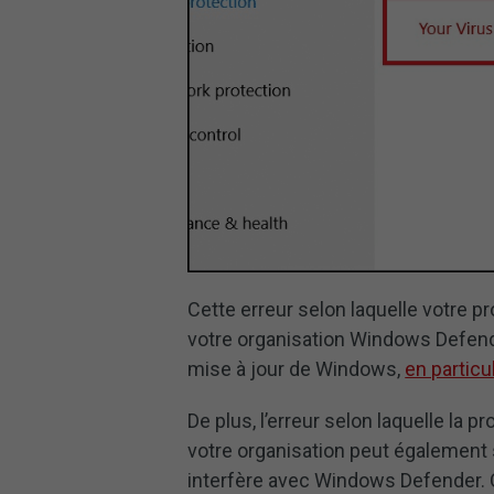
Cette erreur selon laquelle votre p
votre organisation Windows Defend
mise à jour de Windows,
en particul
De plus, l’erreur selon laquelle la 
votre organisation peut également se
interfère avec Windows Defender. O