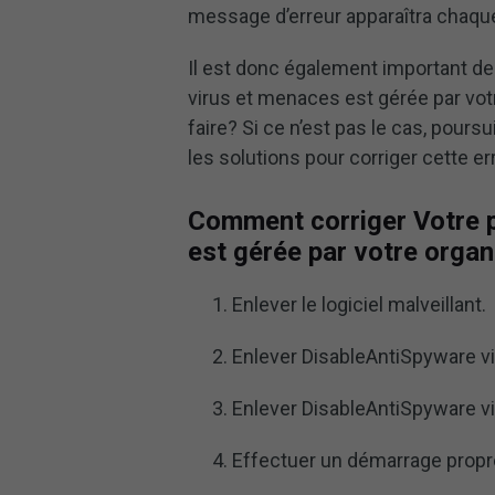
message d’erreur apparaîtra chaque
Il est donc également important de c
virus et menaces est gérée par vo
faire? Si ce n’est pas le cas, pours
les solutions pour corriger cette 
Comment corriger Votre p
est gérée par votre organ
Enlever le logiciel malveillant.
Enlever DisableAntiSpyware v
Enlever DisableAntiSpyware via
Effectuer un démarrage propr