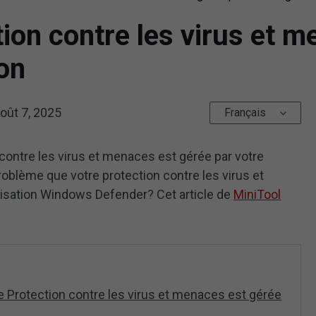
tion contre les virus et 
ion
oût 7, 2025
Français
n contre les virus et menaces est gérée par votre
roblème que votre protection contre les virus et
isation Windows Defender? Cet article de
MiniTool
re Protection contre les virus et menaces est gérée