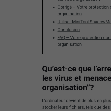
Corrigé – Votre protection 
organisation
Utiliser MiniTool ShadowMa
Conclusion
FAQ – Votre protection con
organisation
Qu’est-ce que l’err
les virus et menace
organisation’’?
L’ordinateur devient de plus en p
stocker leurs fichiers, tels que de