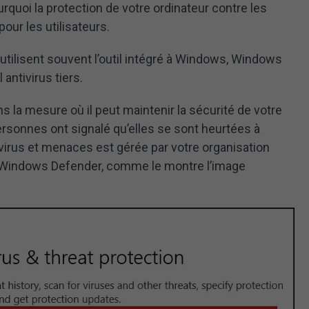
ourquoi la protection de votre ordinateur contre les
our les utilisateurs.
s utilisent souvent l’outil intégré à Windows, Windows
 antivirus tiers.
 la mesure où il peut maintenir la sécurité de votre
ersonnes ont signalé qu’elles se sont heurtées à
s virus et menaces est gérée par votre organisation
é Windows Defender, comme le montre l’image