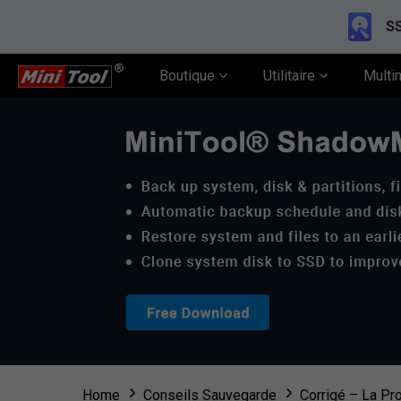
SS
Boutique
Utilitaire
Multi
Home
Conseils Sauvegarde
Corrigé – La Pro