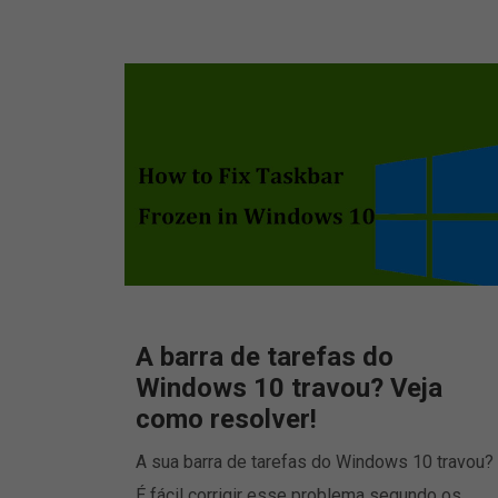
A barra de tarefas do
Windows 10 travou? Veja
como resolver!
A sua barra de tarefas do Windows 10 travou?
É fácil corrigir esse problema segundo os