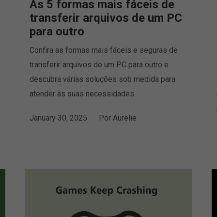
As 5 formas mais fáceis de
transferir arquivos de um PC
para outro
Confira as formas mais fáceis e seguras de
transferir arquivos de um PC para outro e
descubra várias soluções sob medida para
atender às suas necessidades.
January 30, 2025
Por
Aurelie