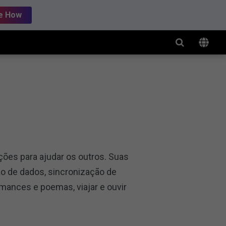
e How
ções para ajudar os outros. Suas
o de dados, sincronização de
omances e poemas, viajar e ouvir