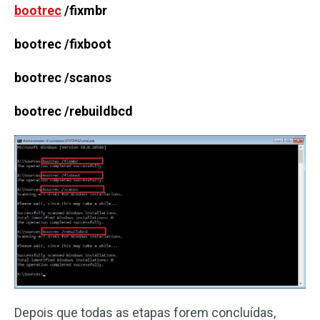
bootrec
/fixmbr
bootrec /fixboot
bootrec /scanos
bootrec /rebuildbcd
Depois que todas as etapas forem concluídas,