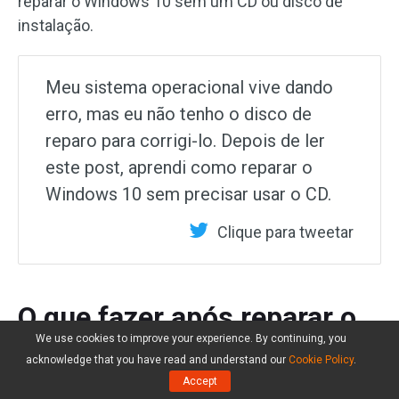
reparar o Windows 10 sem um CD ou disco de
instalação.
Meu sistema operacional vive dando
erro, mas eu não tenho o disco de
reparo para corrigi-lo. Depois de ler
este post, aprendi como reparar o
Windows 10 sem precisar usar o CD.
Clique para tweetar
O que fazer após reparar o
We use cookies to improve your experience. By continuing, you
Windows 10
acknowledge that you have read and understand our
Cookie Policy
.
Accept
Seu Windows 10 foi reparado e está funcionando