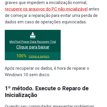
graves que impedem a inicialização normal,
recupere os arquivos do PC não inicializável
antes
de começar a reparação para evitar uma perda de
dados em caso de operações equivocadas.
MiniTool Power Data Recovery Trial
Clique para baixar
100%
Limpo e seguro
Após recuperar os dados, é hora de reparar o
Windows 10 sem disco.
1º método. Execute o Reparo de
Inicialização
Quando seu computador apresentar problemas