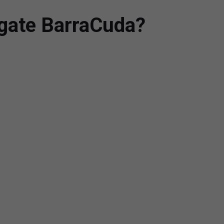
agate BarraCuda?