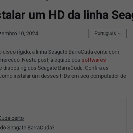
stalar um HD da linha Se
zembro 10, 2024
Português
disco rígido, a linha Seagate BarraCuda conta com
ercado. Neste post, a equipe dos
softwares
 discos rígidos Seagate BarraCuda. Confira as
 como instalar um desses HDs em seu computador de
Cuda certo
gido Seagate BarraCuda?