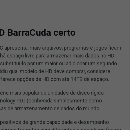
D BarraCuda certo
 apresenta, mais arquivos, programas e jogos ficam
o há espaço livre para armazenar mais dados no HD
 substituí-lo por um maior ou adicionar um segundo
cidiu qual modelo de HD deve comprar, considere
 oferece opções de HD com até 14TB de espaço.
série mais popular de unidades de disco rígido
chnology PLC (conhecida simplesmente como
sas de armazenamento de dados do mundo.
ispositivos de grande capacidade e desempenho
diversos formatos para diferentes dispositivos (como