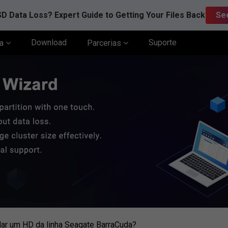
D Data Loss? Expert Guide to Getting Your Files Back
Se
Download
Suporte
ia
Parcerias
lar um HD da linha Seagate BarraCuda?