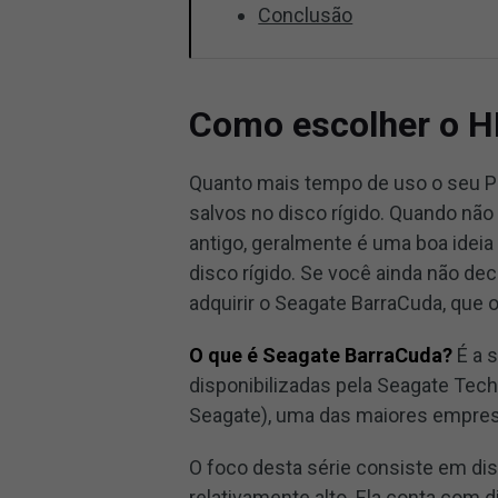
Conclusão
Como escolher o H
Quanto mais tempo de uso o seu PC
salvos no disco rígido. Quando nã
antigo, geralmente é uma boa ideia
disco rígido. Se você ainda não de
adquirir o Seagate BarraCuda, que
O que é Seagate BarraCuda?
É a 
disponibilizadas pela Seagate Te
Seagate), uma das maiores empre
O foco desta série consiste em d
relativamente alto. Ela conta com 