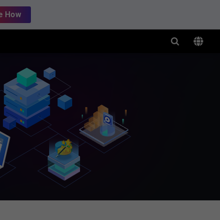
e How