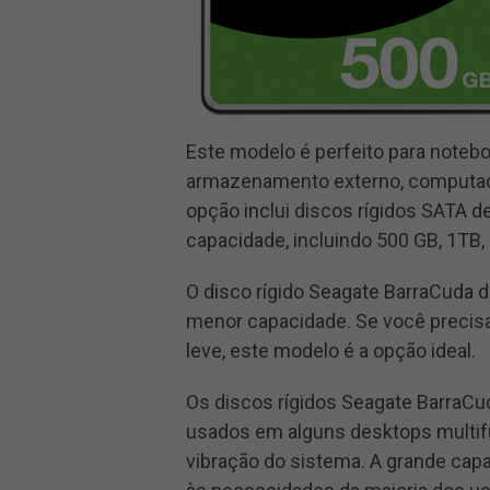
Este modelo é perfeito para note
armazenamento externo, computador
opção inclui discos rígidos SATA 
capacidade, incluindo 500 GB, 1TB,
O disco rígido Seagate BarraCuda 
menor capacidade. Se você precisa
leve, este modelo é a opção ideal.
Os discos rígidos Seagate BarraCu
usados ​​em alguns desktops multif
vibração do sistema. A grande cap