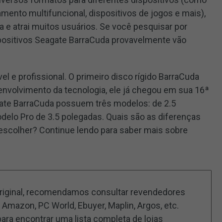
ento multifuncional, dispositivos de jogos e mais),
a e atrai muitos usuários. Se você pesquisar por
ositivos Seagate BarraCuda provavelmente vão
el e profissional. O primeiro disco rígido BarraCuda
nvolvimento da tecnologia, ele já chegou em sua 16ª
gate BarraCuda possuem três modelos: de 2.5
delo Pro de 3.5 polegadas. Quais são as diferenças
 escolher? Continue lendo para saber mais sobre
original, recomendamos consultar revendedores
Amazon, PC World, Ebuyer, Maplin, Argos, etc.
 para encontrar uma lista completa de lojas