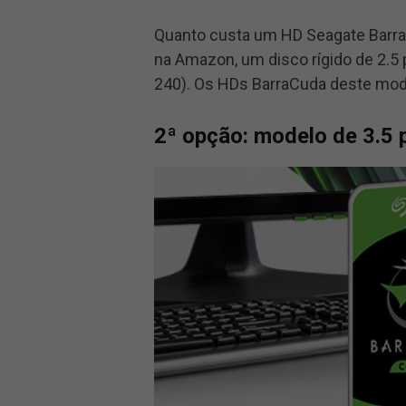
Quanto custa um HD Seagate Barr
na Amazon, um disco rígido de 2.5
240). Os HDs BarraCuda deste mod
2ª opção: modelo de 3.5