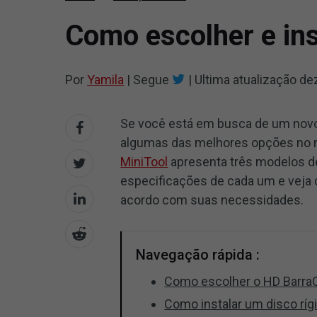
Como escolher e in
Por
Yamila
|
Segue
|
Ultima atualização
de
Se você está em busca de um novo 
algumas das melhores opções no m
MiniTool
apresenta três modelos de
especificações de cada um e veja
acordo com suas necessidades.
Navegação rápida :
Como escolher o HD Barra
Como instalar um disco rí