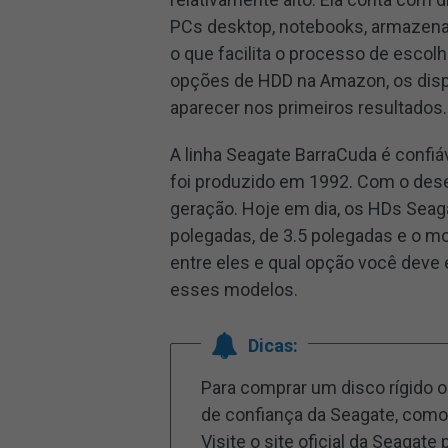
PCs desktop, notebooks, armazenam
o que facilita o processo de escolh
opções de HDD na Amazon, os disp
aparecer nos primeiros resultados.
A linha Seagate BarraCuda é confiáv
foi produzido em 1992. Com o dese
geração. Hoje em dia, os HDs Sea
polegadas, de 3.5 polegadas e o mo
entre eles e qual opção você deve
esses modelos.
Dicas:
Para comprar um disco rígido 
de confiança da Seagate, como 
Visite o site oficial da Seagate