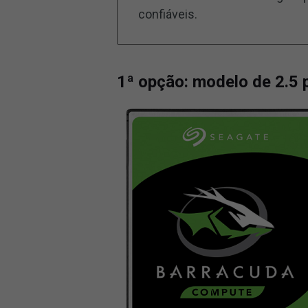
confiáveis.
1ª opção: modelo de 2.5