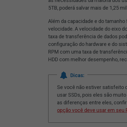
às necessidades da maioria dos us
5TB, poderá salvar mais de 1,25 mi
Além da capacidade e do tamanho f
velocidade. A velocidade do eixo d
taxa de transferência de dados po
configuração do hardware e do sis
RPM com uma taxa de transferênci
HDD com melhor desempenho, r
Dicas:
Se você não estiver satisfeito
usar SSDs, pois eles são muit
as diferenças entre eles, confi
opção você deve usar em seu