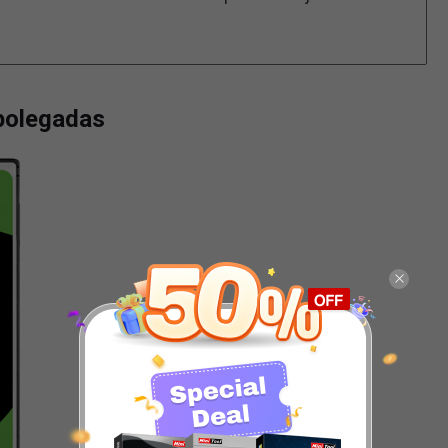
 polegadas