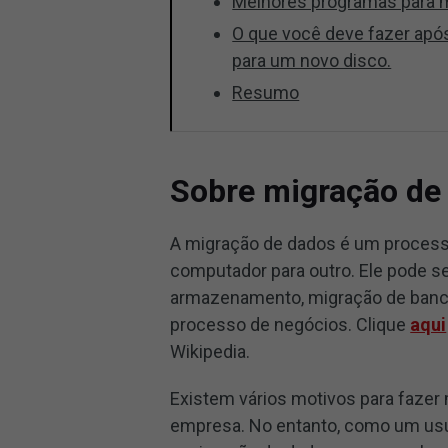
Melhores programas para m
O que você deve fazer após
para um novo disco.
Resumo
Sobre migração de
A migração de dados é um proces
computador para outro. Ele pode se
armazenamento, migração de banco
processo de negócios. Clique
aqui
Wikipedia.
Existem vários motivos para fazer
empresa. No entanto, como um usuá