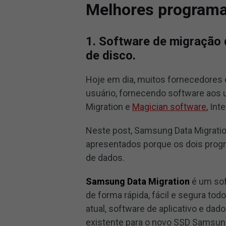
Melhores programa
1. Software de migração
de disco.
Hoje em dia, muitos fornecedores 
usuário, fornecendo software aos 
Migration e
Magician software
, Int
Neste post, Samsung Data Migration
apresentados porque os dois progr
de dados.
Samsung Data Migration
é um sof
de forma rápida, fácil e segura to
atual, software de aplicativo e da
existente para o novo SSD Samsun