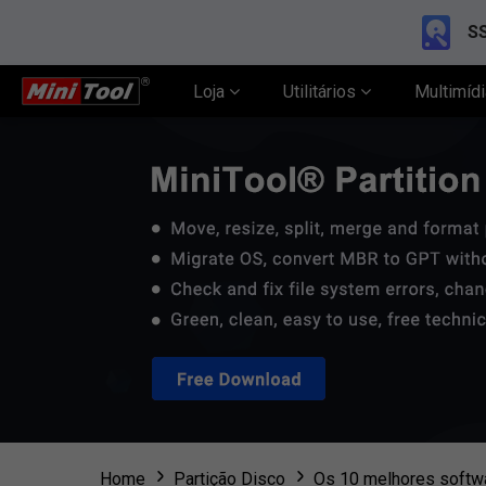
SS
Loja
Utilitários
Multimíd
Home
Partição Disco
Os 10 melhores softw