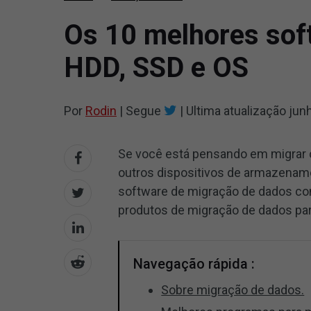
Os 10 melhores sof
HDD, SSD e OS
Por
Rodin
|
Segue
|
Ultima atualização
jun
Se você está pensando em migrar o
outros dispositivos de armazename
software de migração de dados conf
produtos de migração de dados par
Navegação rápida :
Sobre migração de dados.