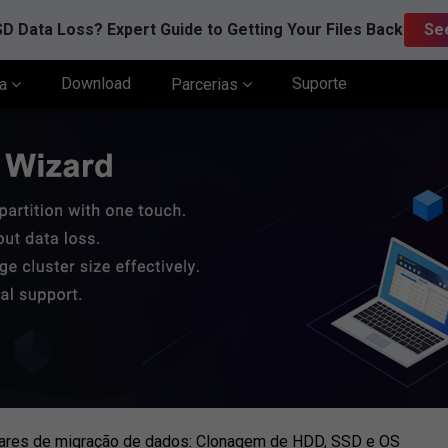
D Data Loss? Expert Guide to Getting Your Files Back
Se
Download
Suporte
ia
Parcerias
ares de migração de dados: Clonagem de HDD, SSD e OS