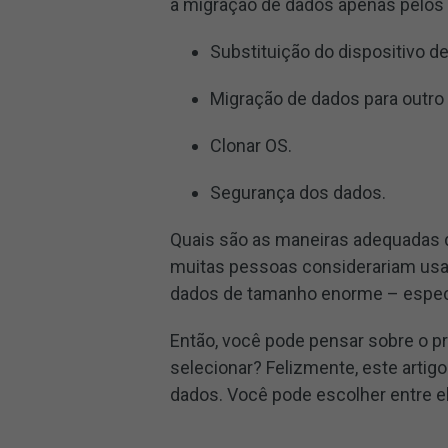
a migração de dados apenas pelos
Substituição do dispositivo 
Migração de dados para outro
Clonar OS.
Segurança dos dados.
Quais são as maneiras adequadas d
muitas pessoas considerariam us
dados de tamanho enorme – especia
Então, você pode pensar sobre o p
selecionar? Felizmente, este artig
dados. Você pode escolher entre ele