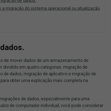
igração de dados.
 a migração do sistema operacional ou atualização
 dados.
so de mover dados de um armazenamento de
r dividido em quatro categorias: migração de
 de dados, migração de aplicativo e migração de
para obter uma explicação mais completa na
 migrações de dados, especialmente para uma
rio de computador individual, você pode considerar