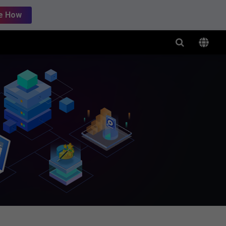
e How