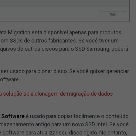
ta Migration está disponível apenas para produtos
om SSDs de outros fabricantes. Se você tiver um
rquivos de outros discos para o SSD Samsung, poderá
ser usado para clonar disco. Se você quiser gerenciar
software.
a solução se a clonagem de migração de dados
n Software
é usado para copiar facilmente o conteúdo
rmazenamento antigo para um novo SSD Intel. Se você
e software para atualizar seu disco rígido. No entanto,