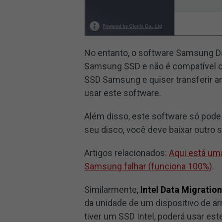
No entanto, o software Samsung Da
Samsung SSD e não é compatível c
SSD Samsung e quiser transferir a
usar este software.
Além disso, este software só pode 
seu disco, você deve baixar outro 
Artigos relacionados:
Aqui está um
Samsung falhar (funciona 100%)
.
Similarmente,
Intel Data Migratio
da unidade de um dispositivo de a
tiver um SSD Intel, poderá usar est