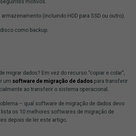
 seguintes motivos.
de armazenamento (incluindo HDD para SSD ou outro).
 disco como backup.
e migrar dados? Em vez do recurso “copiar e colar”,
ar um
software de migração de dados
para transferir
lmente ao transferir o sistema operacional.
roblema – qual software de migração de dados devo
o lista os 10 melhores softwares de migração de
s depois de ler este artigo.