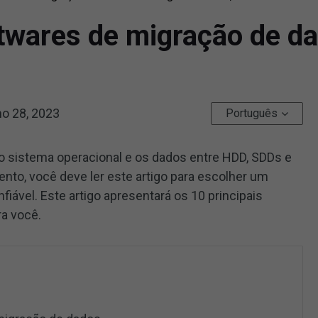
twares de migração de d
ho 28, 2023
Português
 sistema operacional e os dados entre HDD, SDDs e
nto, você deve ler este artigo para escolher um
iável. Este artigo apresentará os 10 principais
a você.