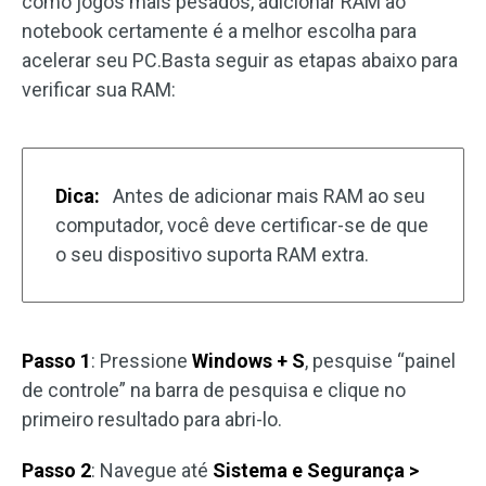
como jogos mais pesados, adicionar RAM ao
notebook certamente é a melhor escolha para
acelerar seu PC.Basta seguir as etapas abaixo para
verificar sua RAM:
Dica:
Antes de adicionar mais RAM ao seu
computador, você deve certificar-se de que
o seu dispositivo suporta RAM extra.
Passo 1
: Pressione
Windows + S
, pesquise “painel
de controle” na barra de pesquisa e clique no
primeiro resultado para abri-lo.
Passo 2
: Navegue até
Sistema e Segurança >