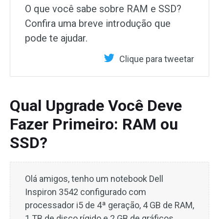
O que você sabe sobre RAM e SSD?
Confira uma breve introdução que
pode te ajudar.
Clique para tweetar
Qual Upgrade Você Deve
Fazer Primeiro: RAM ou
SSD?
Olá amigos, tenho um notebook Dell
Inspiron 3542 configurado com
processador i5 de 4ª geração, 4 GB de RAM,
1 TB de disco rígido e 2 GB de gráficos.