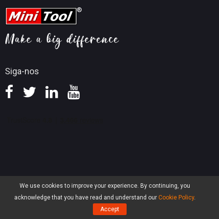
Perguntas frequentes
Dicas do YouTube
Ajuda
Dicas de conversão de vídeo
Política de reembolso
Siga-nos
We use cookies to improve your experience. By continuing, you
acknowledge that you have read and understand our
Cookie Policy
.
Accept