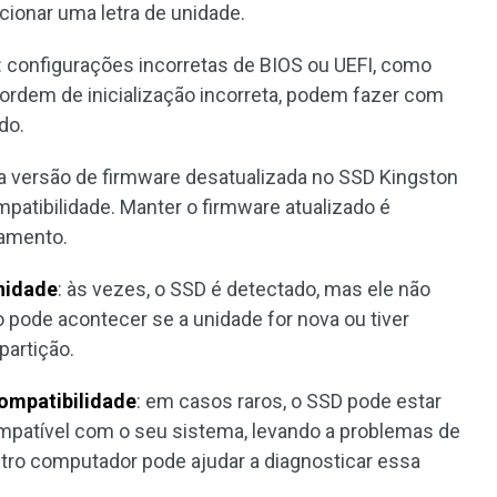
ionar uma letra de unidade.
: configurações incorretas de BIOS ou UEFI, como
ordem de inicialização incorreta, podem fazer com
do.
a versão de firmware desatualizada no SSD Kingston
patibilidade. Manter o firmware atualizado é
namento.
unidade
: às vezes, o SSD é detectado, mas ele não
o pode acontecer se a unidade for nova ou tiver
partição.
ompatibilidade
: em casos raros, o SSD pode estar
mpatível com o seu sistema, levando a problemas de
tro computador pode ajudar a diagnosticar essa