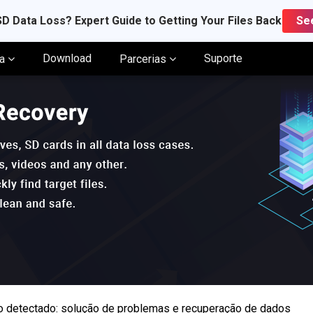
D Data Loss? Expert Guide to Getting Your Files Back
Se
Download
Suporte
ia
Parcerias
o detectado: solução de problemas e recuperação de dados