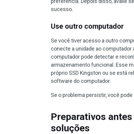
preferência. Depois disso, avalie s
sucesso.
Use outro computador
Se você tiver acesso a outro comp
conecte a unidade ao computador a
computador pode detectar e recon
armazenamento funcional. Esse mét
próprio SSD Kingston ou se está re
software do computador.
Se o problema persistir, você pode
Preparativos antes
soluções