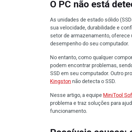
O PC não está det
As unidades de estado sólido (SS
sua velocidade, durabilidade e con
setor de armazenamento, oferece
desempenho do seu computador.
No entanto, como qualquer compon
podem encontrar problemas, sendo
SSD em seu computador. Outro p
Kingston
não detecta o SSD.
Nesse artigo, a equipe
MiniTool So
problema e traz soluções para aju
funcionamento.