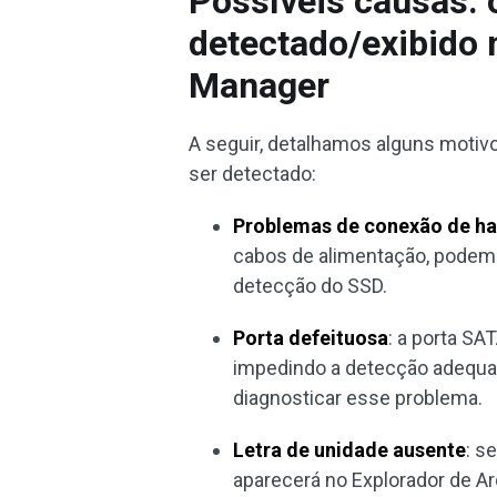
Possíveis causas: 
detectado/exibido
Manager
A seguir, detalhamos alguns moti
ser detectado:
Problemas de conexão de h
cabos de alimentação, podem 
detecção do SSD.
Porta defeituosa
: a porta S
impedindo a detecção adequad
diagnosticar esse problema.
Letra de unidade ausente
: s
aparecerá no Explorador de Ar