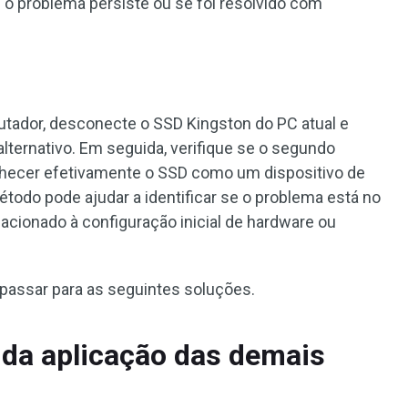
e o problema persiste ou se foi resolvido com
utador, desconecte o SSD Kingston do PC atual e
lternativo. Em seguida, verifique se o segundo
hecer efetivamente o SSD como um dispositivo de
odo pode ajudar a identificar se o problema está no
lacionado à configuração inicial de hardware ou
 passar para as seguintes soluções.
 da aplicação das demais