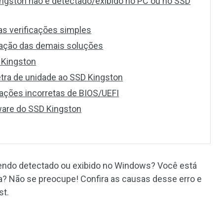
ingston não é detectado/exibido no PC ou no SSD
as verificações simples
icação das demais soluções
D Kingston
etra de unidade ao SSD Kingston
urações incorretas de BIOS/UEFI
mware do SSD Kingston
endo detectado ou exibido no Windows? Você está
 Não se preocupe! Confira as causas desse erro e
st.