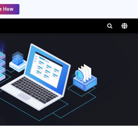
e How