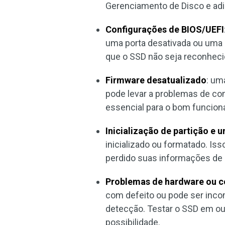
Gerenciamento de Disco e adic
Configurações de BIOS/UEFI
uma porta desativada ou uma 
que o SSD não seja reconheci
Firmware desatualizado
: um
pode levar a problemas de com
essencial para o bom funcio
Inicialização de partição e 
inicializado ou formatado. Iss
perdido suas informações de 
Problemas de hardware ou c
com defeito ou pode ser inco
detecção. Testar o SSD em ou
possibilidade.