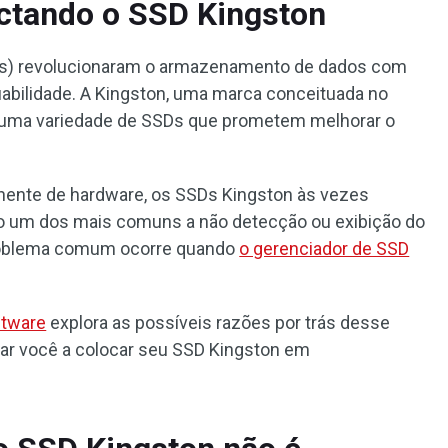
ectando o SSD Kingston
Ds) revolucionaram o armazenamento de dados com
fiabilidade. A Kingston, uma marca conceituada no
 uma variedade de SSDs que prometem melhorar o
ente de hardware, os SSDs Kingston às vezes
 um dos mais comuns a não detecção ou exibição do
roblema comum ocorre quando
o gerenciador de SSD
ftware
explora as possíveis razões por trás desse
dar você a colocar seu SSD Kingston em