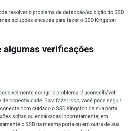
ode resolver o problema de detecção/exibição do SSD
umas soluções eficazes para fazer o SSD Kingston
e algumas verificações
possivelmente corrigir o problema, é aconselhável
e de conectividade. Para fazer isso, você pode seguir
sconecte com cuidado o SSD Kingston de sua porta
nexões soltas ou encaixadas incorretamente; em
dosamente o SSD na mesma porta ou em outra de sua