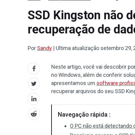
SSD Kingston não d
recuperação de dad
Por
Sandy
|
Ultima atualização
setembro 29, 
Neste artigo, você vai descobrir p
no Windows, além de conferir solu
apresentamos um
software profis
recuperar arquivos do seu SSD Kin
Navegação rápida :
O PC não está detectando 