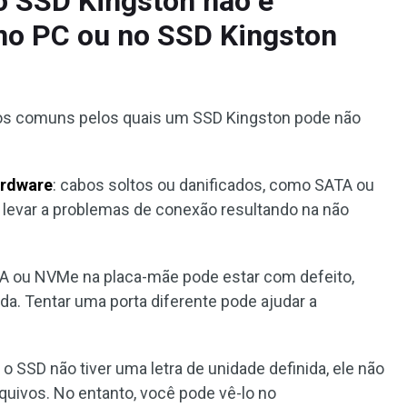
o SSD Kingston não é
 no PC ou no SSD Kingston
vos comuns pelos quais um SSD Kingston pode não
ardware
: cabos soltos ou danificados, como SATA ou
levar a problemas de conexão resultando na não
ATA ou NVMe na placa-mãe pode estar com defeito,
a. Tentar uma porta diferente pode ajudar a
e o SSD não tiver uma letra de unidade definida, ele não
quivos. No entanto, você pode vê-lo no