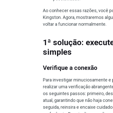
Ao conhecer essas razões, você p
Kingston. Agora, mostraremos alg
voltar a funcionar normalmente.
1ª solução: execut
simples
Verifique a conexão
Para investigar minuciosamente e 
realizar uma verificação abrangent
os seguintes passos: primeiro, de
atual, garantindo que não haja co
seguida, reinsira e encaixe cuida