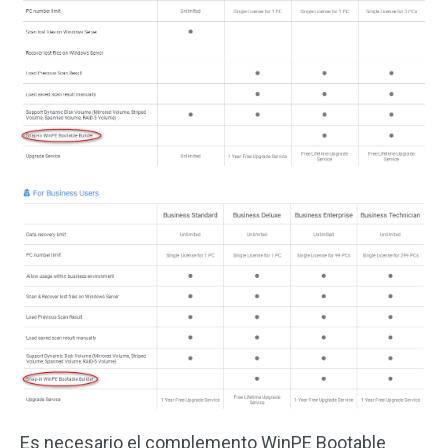
Es necesario el complemento WinPE Bootable