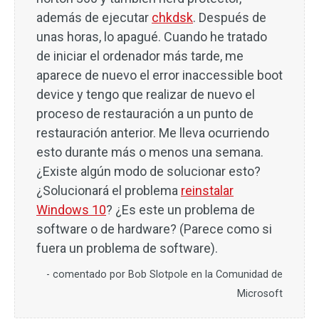
además de ejecutar
chkdsk
. Después de
unas horas, lo apagué. Cuando he tratado
de iniciar el ordenador más tarde, me
aparece de nuevo el error inaccessible boot
device y tengo que realizar de nuevo el
proceso de restauración a un punto de
restauración anterior. Me lleva ocurriendo
esto durante más o menos una semana.
¿Existe algún modo de solucionar esto?
¿Solucionará el problema
reinstalar
Windows 10
? ¿Es este un problema de
software o de hardware? (Parece como si
fuera un problema de software).
- comentado por Bob Slotpole en la Comunidad de
Microsoft