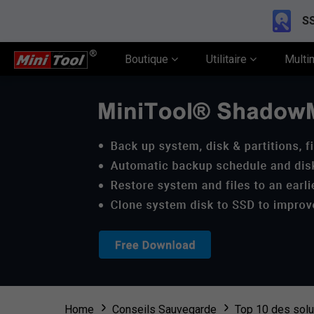
SS
Boutique
Utilitaire
Multi
Home
Conseils Sauvegarde
Top 10 des solu