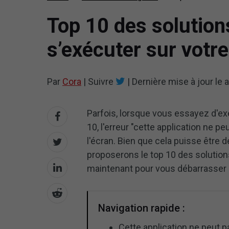
Top 10 des solution
s’exécuter sur votr
Par
Cora
|
Suivre
|
Dernière mise à jour le
a
Parfois, lorsque vous essayez d'ex
10, l'erreur "cette application ne p
l'écran. Bien que cela puisse être 
proposerons le top 10 des solution
maintenant pour vous débarrasser d
Navigation rapide :
Cette application ne peut 