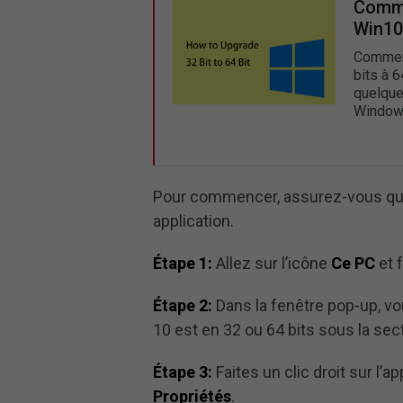
Comme
Win10
Comment
bits à 
quelque
Window
Pour commencer, assurez-vous que
application.
Étape 1:
Allez sur l’icône
Ce PC
et f
Étape 2:
Dans la fenêtre pop-up, vo
10 est en 32 ou 64 bits sous la sec
Étape 3:
Faites un clic droit sur l’a
Propriétés
.