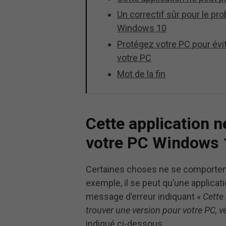
Un correctif sûr pour le pr
Windows 10
Protégez votre PC pour évit
votre PC
Mot de la fin
Cette application n
votre PC Windows 
Certaines choses ne se comportent
exemple, il se peut qu’une applicat
message d’erreur indiquant «
Cette
trouver une version pour votre PC, vér
indiqué ci-dessous.