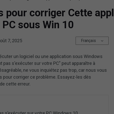
s pour corriger Cette appl
e PC sous Win 10
oût 7, 2025
Français
écuter un logiciel ou une application sous Windows
eut pas s'exécuter sur votre PC" peut apparaître à
désagréable, ne vous inquiétez pas trop, car nous vous
s pour corriger ce problème. Essayez-les dès
e cette erreur.
pas s’exécuter sur votre PC Windows 10