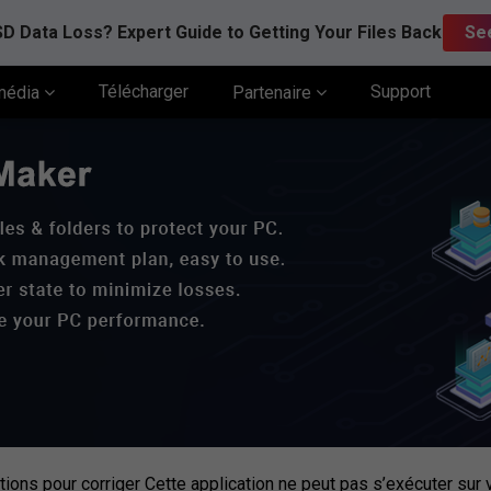
D Data Loss? Expert Guide to Getting Your Files Back
Se
Télécharger
Support
média
Partenaire
tions pour corriger Cette application ne peut pas s’exécuter sur