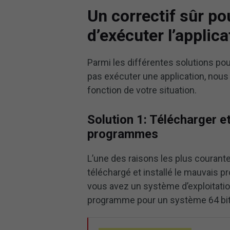
Un correctif sûr p
d’exécuter l’appli
Parmi les différentes solutions po
pas exécuter une application, nous
fonction de votre situation.
Solution 1: Télécharger et
programmes
L’une des raisons les plus couran
téléchargé et installé le mauvais
vous avez un système d’exploitati
programme pour un système 64 bit