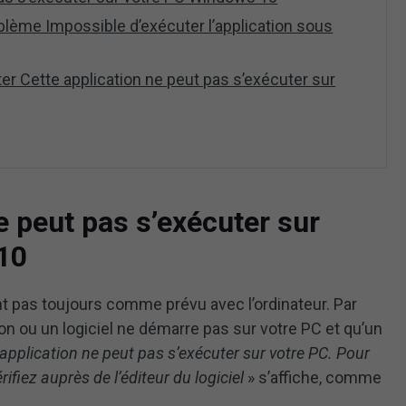
oblème Impossible d’exécuter l’application sous
er Cette application ne peut pas s’exécuter sur
e peut pas s’exécuter sur
10
 pas toujours comme prévu avec l’ordinateur. Par
ion ou un logiciel ne démarre pas sur votre PC et qu’un
 application ne peut pas s’exécuter sur votre PC. Pour
ifiez auprès de l’éditeur du logiciel
» s’affiche, comme