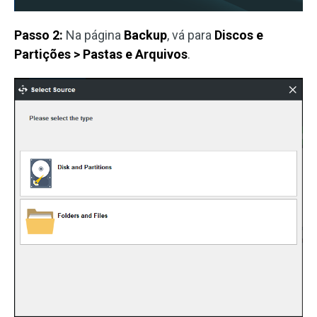
Passo 2:
Na página
Backup
, vá para
Discos e
Partições > Pastas e Arquivos
.