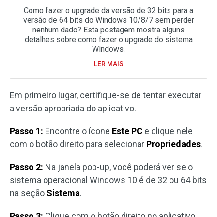
Como fazer o upgrade da versão de 32 bits para a
versão de 64 bits do Windows 10/8/7 sem perder
nenhum dado? Esta postagem mostra alguns
detalhes sobre como fazer o upgrade do sistema
Windows.
LER MAIS
Em primeiro lugar, certifique-se de tentar executar
a versão apropriada do aplicativo.
Passo 1:
Encontre o ícone
Este PC
e clique nele
com o botão direito para selecionar
Propriedades
.
Passo 2:
Na janela pop-up, você poderá ver se o
sistema operacional Windows 10 é de 32 ou 64 bits
na seção
Sistema
.
Passo 3:
Clique com o botão direito no aplicativo