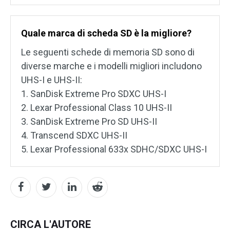
Quale marca di scheda SD è la migliore?
Le seguenti schede di memoria SD sono di
diverse marche e i modelli migliori includono
UHS-I e UHS-II:
1. SanDisk Extreme Pro SDXC UHS-I
2. Lexar Professional Class 10 UHS-II
3. SanDisk Extreme Pro SD UHS-II
4. Transcend SDXC UHS-II
5. Lexar Professional 633x SDHC/SDXC UHS-I
CIRCA L'AUTORE