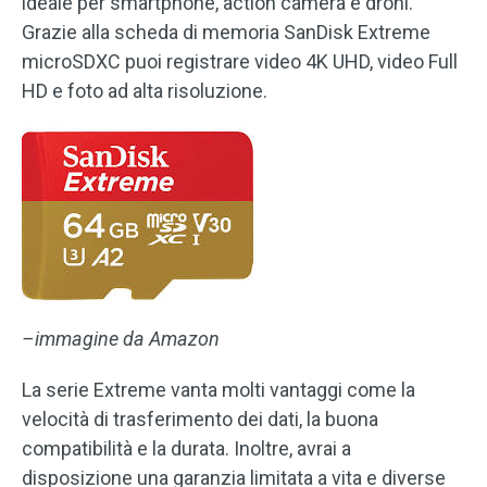
ideale per smartphone, action camera e droni.
Grazie alla scheda di memoria SanDisk Extreme
microSDXC puoi registrare video 4K UHD, video Full
HD e foto ad alta risoluzione.
–immagine da Amazon
La serie Extreme vanta molti vantaggi come la
velocità di trasferimento dei dati, la buona
compatibilità e la durata. Inoltre, avrai a
disposizione una garanzia limitata a vita e diverse