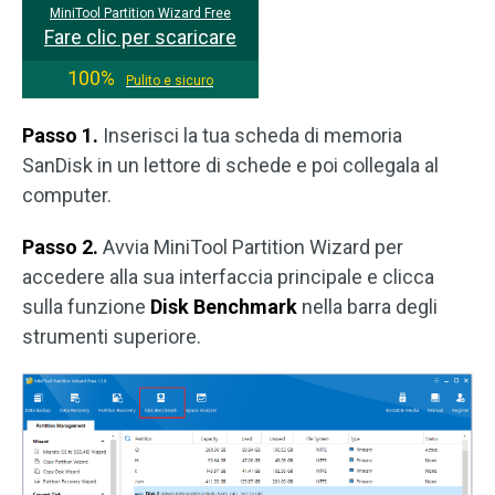
MiniTool Partition Wizard Free
Fare clic per scaricare
100%
Pulito e sicuro
Passo 1.
Inserisci la tua scheda di memoria
SanDisk in un lettore di schede e poi collegala al
computer.
Passo 2.
Avvia MiniTool Partition Wizard per
accedere alla sua interfaccia principale e clicca
sulla funzione
Disk Benchmark
nella barra degli
strumenti superiore.