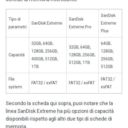
SanDisk
Tipo di
SanDisk
SanDisk Extreme
Extreme
parametri
Extreme Pro
Plus
32GB, 64GB,
64GB,
32GB, 64GB,
128GB, 256GB,
128GB,
Capacità
128GB, 256GB,
400GB, 512GB,
256GB,
512GB, 1TB
1TB
512GB
File
FAT32 /
FAT32 / exFAT
FAT32 / exFAT
system
exFAT
Secondo la scheda qui sopra, puoi notare che la
linea SanDisk Extreme ha più opzioni di capacità
disponibili rispetto agli altri due tipi di schede di
memoria.