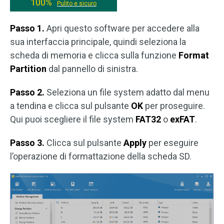
100%
Pulito e sicuro
Passo 1.
Apri questo software per accedere alla
sua interfaccia principale, quindi seleziona la
scheda di memoria e clicca sulla funzione
Format
Partition
dal pannello di sinistra.
Passo 2.
Seleziona un file system adatto dal menu
a tendina e clicca sul pulsante
OK
per proseguire.
Qui puoi scegliere il file system
FAT32
o
exFAT
.
Passo 3.
Clicca sul pulsante
Apply
per eseguire
l’operazione di formattazione della scheda SD.