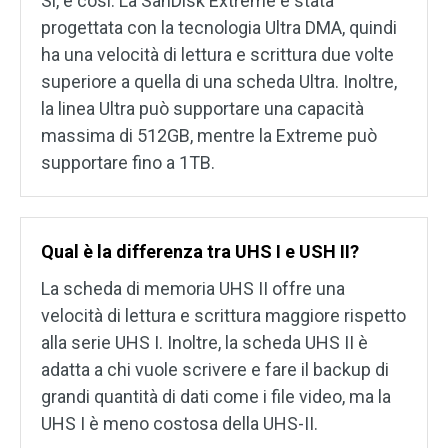
Sì, è così. La SanDisk Extreme è stata
progettata con la tecnologia Ultra DMA, quindi
ha una velocità di lettura e scrittura due volte
superiore a quella di una scheda Ultra. Inoltre,
la linea Ultra può supportare una capacità
massima di 512GB, mentre la Extreme può
supportare fino a 1TB.
Qual è la differenza tra UHS I e USH II?
La scheda di memoria UHS II offre una
velocità di lettura e scrittura maggiore rispetto
alla serie UHS I. Inoltre, la scheda UHS II è
adatta a chi vuole scrivere e fare il backup di
grandi quantità di dati come i file video, ma la
UHS I è meno costosa della UHS-II.