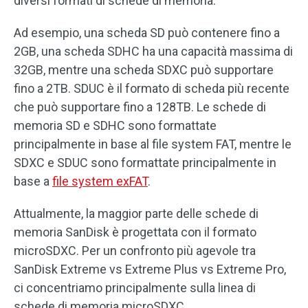
diversi formati di schede di memoria.
Ad esempio, una scheda SD può contenere fino a
2GB, una scheda SDHC ha una capacità massima di
32GB, mentre una scheda SDXC può supportare
fino a 2TB. SDUC è il formato di scheda più recente
che può supportare fino a 128TB. Le schede di
memoria SD e SDHC sono formattate
principalmente in base al file system FAT, mentre le
SDXC e SDUC sono formattate principalmente in
base a
file system exFAT
.
Attualmente, la maggior parte delle schede di
memoria SanDisk è progettata con il formato
microSDXC. Per un confronto più agevole tra
SanDisk Extreme vs Extreme Plus vs Extreme Pro,
ci concentriamo principalmente sulla linea di
schede di memoria microSDXC.