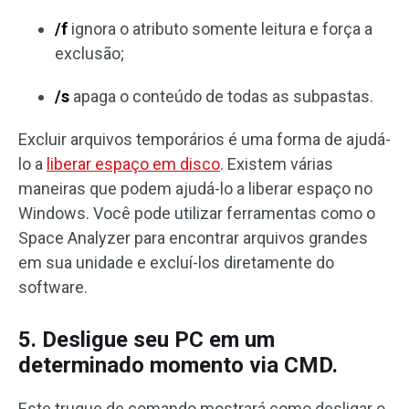
/f
ignora o atributo somente leitura e força a
exclusão;
/s
apaga o conteúdo de todas as subpastas.
Excluir arquivos temporários é uma forma de ajudá-
lo a
liberar espaço em disco
. Existem várias
maneiras que podem ajudá-lo a liberar espaço no
Windows. Você pode utilizar ferramentas como o
Space Analyzer para encontrar arquivos grandes
em sua unidade e excluí-los diretamente do
software.
5. Desligue seu PC em um
determinado momento via CMD.
Este truque de comando mostrará como desligar o