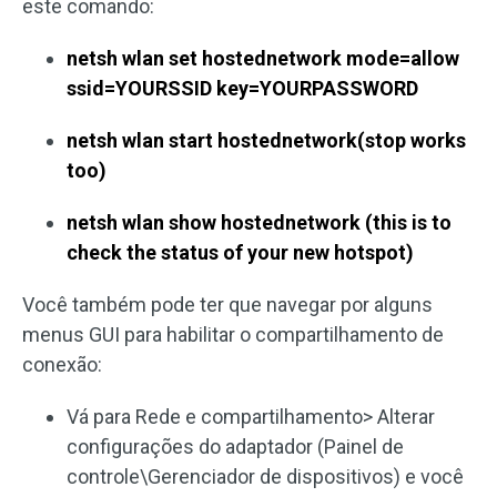
este comando:
netsh wlan set hostednetwork mode=allow
ssid=YOURSSID key=YOURPASSWORD
netsh wlan start hostednetwork(stop works
too)
netsh wlan show hostednetwork (this is to
check the status of your new hotspot)
Você também pode ter que navegar por alguns
menus GUI para habilitar o compartilhamento de
conexão:
Vá para Rede e compartilhamento> Alterar
configurações do adaptador (Painel de
controle\Gerenciador de dispositivos) e você