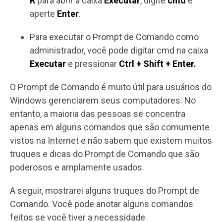
R
para abrir a caixa
Executar
, digite
cmd
e
aperte
Enter
.
Para executar o Prompt de Comando como
administrador, você pode digitar cmd na caixa
Executar
e pressionar
Ctrl + Shift + Enter.
O Prompt de Comando é muito útil para usuários do
Windows gerenciarem seus computadores. No
entanto, a maioria das pessoas se concentra
apenas em alguns comandos que são comumente
vistos na Internet e não sabem que existem muitos
truques e dicas do Prompt de Comando que são
poderosos e amplamente usados.
A seguir, mostrarei alguns truques do Prompt de
Comando. Você pode anotar alguns comandos
feitos se você tiver a necessidade.