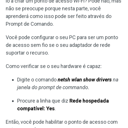
lo a criar um ponto de acesso Wi-Fi? Pode não, mas
não se preocupe porque nesta parte, você
aprenderá como isso pode ser feito através do
Prompt de Comando.
Você pode configurar o seu PC para ser um ponto
de acesso sem fio se o seu adaptador de rede
suportar o recurso.
Como verificar se o seu hardware é capaz:
Digite o comando
netsh wlan show drivers
na
janela do prompt de commando.
Procure a linha que diz
Rede hospedada
compatível: Yes
.
Então, você pode habilitar o ponto de acesso com