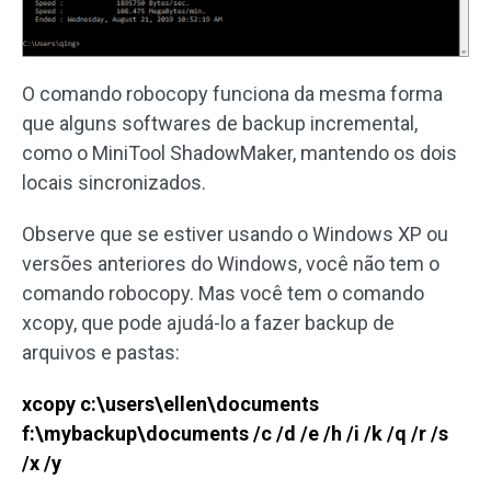
O comando robocopy funciona da mesma forma
que alguns softwares de backup incremental,
como o MiniTool ShadowMaker, mantendo os dois
locais sincronizados.
Observe que se estiver usando o Windows XP ou
versões anteriores do Windows, você não tem o
comando robocopy. Mas você tem o comando
xcopy, que pode ajudá-lo a fazer backup de
arquivos e pastas:
xcopy c:\users\ellen\documents
f:\mybackup\documents /c /d /e /h /i /k /q /r /s
/x /y