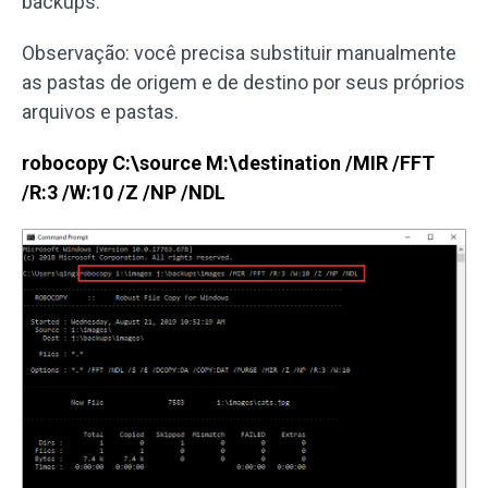
backups.
Observação: você precisa substituir manualmente
as pastas de origem e de destino por seus próprios
arquivos e pastas.
robocopy C:\source M:\destination /MIR /FFT
/R:3 /W:10 /Z /NP /NDL