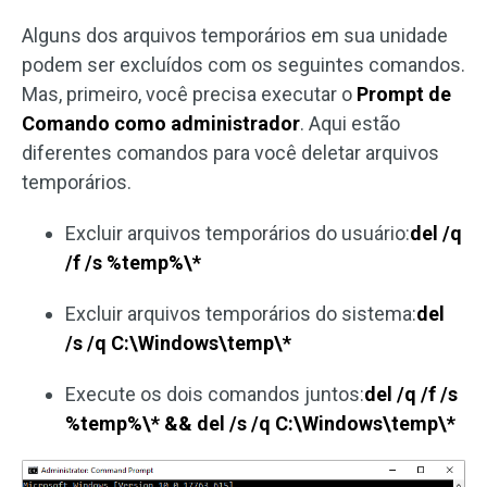
Alguns dos arquivos temporários em sua unidade
podem ser excluídos com os seguintes comandos.
Mas, primeiro, você precisa executar o
Prompt de
Comando como administrador
. Aqui estão
diferentes comandos para você deletar arquivos
temporários.
Excluir arquivos temporários do usuário:
del /q
/f /s %temp%\*
Excluir arquivos temporários do sistema:
del
/s /q C:\Windows\temp\*
Execute os dois comandos juntos:
del /q /f /s
%temp%\* && del /s /q C:\Windows\temp\*