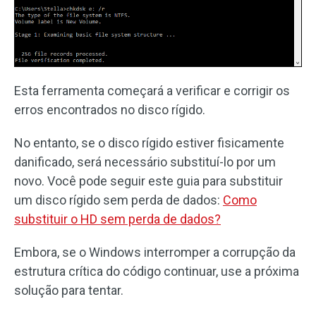
Esta ferramenta começará a verificar e corrigir os
erros encontrados no disco rígido.
No entanto, se o disco rígido estiver fisicamente
danificado, será necessário substituí-lo por um
novo. Você pode seguir este guia para substituir
um disco rígido sem perda de dados:
Como
substituir o HD sem perda de dados?
Embora, se o Windows interromper a corrupção da
estrutura crítica do código continuar, use a próxima
solução para tentar.