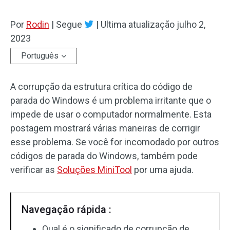
Por
Rodin
|
Segue
|
Ultima atualização
julho 2,
2023
Português
A corrupção da estrutura crítica do código de
parada do Windows é um problema irritante que o
impede de usar o computador normalmente. Esta
postagem mostrará várias maneiras de corrigir
esse problema. Se você for incomodado por outros
códigos de parada do Windows, também pode
verificar as
Soluções MiniTool
por uma ajuda.
Navegação rápida :
Qual é o significado de corrupção de