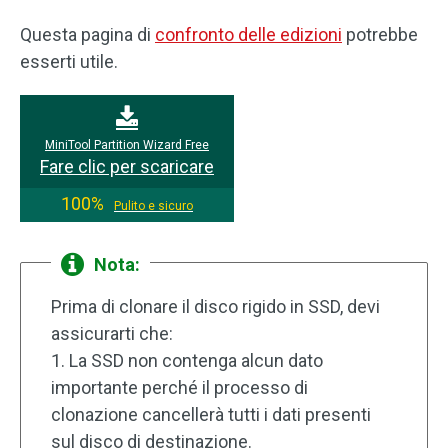
Questa pagina di
confronto delle edizioni
potrebbe
esserti utile.
MiniTool Partition Wizard Free
Fare clic per scaricare
100%
Pulito e sicuro
Nota:
Prima di clonare il disco rigido in SSD, devi
assicurarti che:
1. La SSD non contenga alcun dato
importante perché il processo di
clonazione cancellerà tutti i dati presenti
sul disco di destinazione.