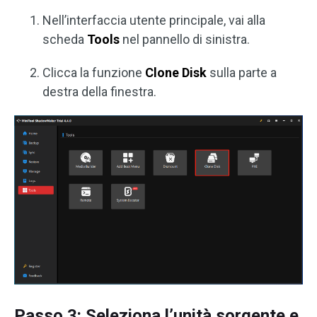
Nell’interfaccia utente principale, vai alla
scheda
Tools
nel pannello di sinistra.
Clicca la funzione
Clone Disk
sulla parte a
destra della finestra.
Passo 3: Seleziona l’unità sorgente e