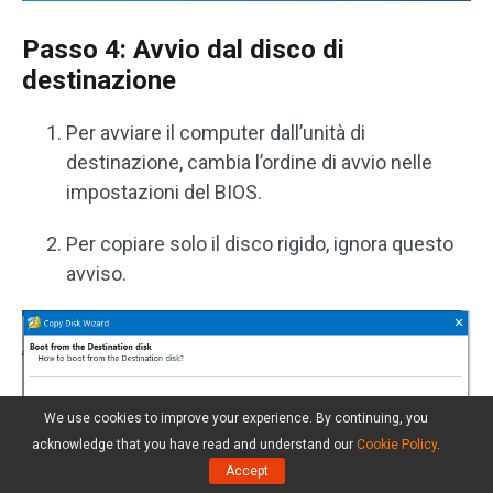
Passo 4: Avvio dal disco di
destinazione
Per avviare il computer dall’unità di
destinazione, cambia l’ordine di avvio nelle
impostazioni del BIOS.
Per copiare solo il disco rigido, ignora questo
avviso.
We use cookies to improve your experience. By continuing, you
acknowledge that you have read and understand our
Cookie Policy
.
Accept