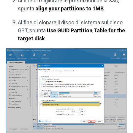
Al fine di migliorare le prestazioni della SSD,
spunta
align your partitions to 1MB
.
Al fine di clonare il disco di sistema sul disco
GPT, spunta
Use GUID Partition Table for the
target disk
.