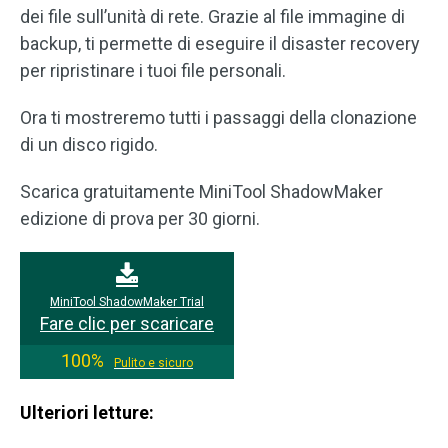
dei file sull’unità di rete. Grazie al file immagine di
backup, ti permette di eseguire il disaster recovery
per ripristinare i tuoi file personali.
Ora ti mostreremo tutti i passaggi della clonazione
di un disco rigido.
Scarica gratuitamente MiniTool ShadowMaker
edizione di prova per 30 giorni.
MiniTool ShadowMaker Trial
Fare clic per scaricare
100%
Pulito e sicuro
Ulteriori letture: