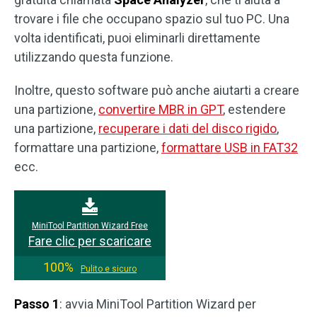
trovare i file che occupano spazio sul tuo PC. Una
volta identificati, puoi eliminarli direttamente
utilizzando questa funzione.
Inoltre, questo software può anche aiutarti a creare
una partizione,
convertire MBR in GPT
, estendere
una partizione,
recuperare i dati del disco rigido
,
formattare una partizione,
formattare USB in FAT32
ecc.
MiniTool Partition Wizard Free
Fare clic per scaricare
100%
Pulito e sicuro
Passo 1
: avvia MiniTool Partition Wizard per