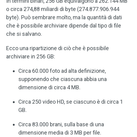
In termini binari, 256 GB equivalgono a 262.144 MB
o circa 274,88 miliardi di byte (274.877.906.944
byte). Può sembrare molto, ma la quantità di dati
che è possibile archiviare dipende dal tipo di file
che si salvano.
Ecco una ripartizione di ciò che è possibile
archiviare in 256 GB:
Circa 60.000 foto ad alta definizione,
supponendo che ciascuna abbia una
dimensione di circa 4 MB.
Circa 250 video HD, se ciascuno è di circa 1
GB.
Circa 83.000 brani, sulla base di una
dimensione media di 3 MB per file.