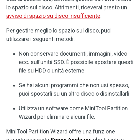
lo spazio sul disco. Altrimenti, riceverai presto un
avviso di spazio su disco insufficiente
.
Per gestire meglio lo spazio sul disco, puoi
utilizzare i seguenti metodi:
Non conservare documenti, immagini, video
ecc. sull’unità SSD. È possibile spostare questi
file su HDD o unità esterne.
Se hai alcuni programmi che non usi spesso,
puoi spostarli su un altro disco o disinstallarli.
Utilizza un software come MiniTool Partition
Wizard per eliminare alcuni file.
MiniTool Partition Wizard offre una funzione
gratuita chiamata
Space Analyzer
, che ti aiuta a