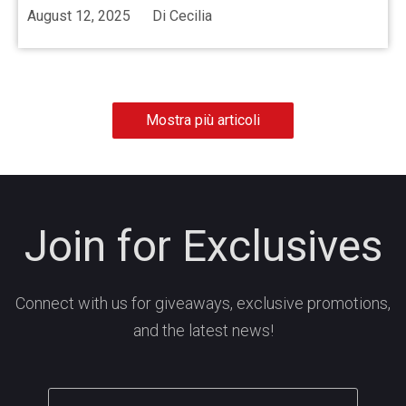
August 12, 2025
Di
Cecilia
Mostra più articoli
Join for Exclusives
Connect with us for giveaways, exclusive promotions,
and the latest news!