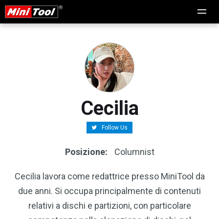
Cecilia
Follow Us
Posizione:
Columnist
Cecilia lavora come redattrice presso MiniTool da
due anni. Si occupa principalmente di contenuti
relativi a dischi e partizioni, con particolare