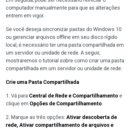
computador manualmente para que as alterações
entrem em vigor.
Se você deseja sincronizar pastas do Windows 10
ou gerenciar arquivos offline em seu disco rígido
local, é necessário ter uma pasta compartilhada em
um servidor ou unidade de rede. A seguir,
mostraremos o tutorial sobre como criar uma pasta
compartilhada em um servidor ou unidade de rede.
Crie uma Pasta Compartilhada
1. Vá para
Central de Rede e Compartilhamento
e
clique em
Opções de Compartilhamento
.
2. Marque as três opções:
Ativar descoberta de
rede, Ativar compartilhamento de arquivos e