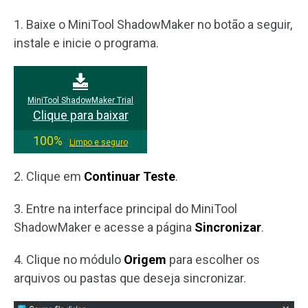
1. Baixe o MiniTool ShadowMaker no botão a seguir,
instale e inicie o programa.
MiniTool ShadowMaker Trial
Clique para baixar
100%
Limpo e seguro
2. Clique em
Continuar Teste
.
3. Entre na interface principal do MiniTool
ShadowMaker e acesse a página
Sincronizar
.
4. Clique no módulo
Origem
para escolher os
arquivos ou pastas que deseja sincronizar.