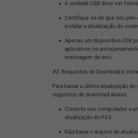
A unidade USB deve ser form
Certifique-se de que seu pen 
instalar a atualização do sist
Apenas um dispositivo USB p
aplicativos no armazenament
mensagem de erro.
#2. Requisitos de Download e Inst
Para baixar a última atualização d
requisitos de download abaixo:
Conecte seu computador a uma
atualização do PS4.
Não baixe o arquivo de atuali