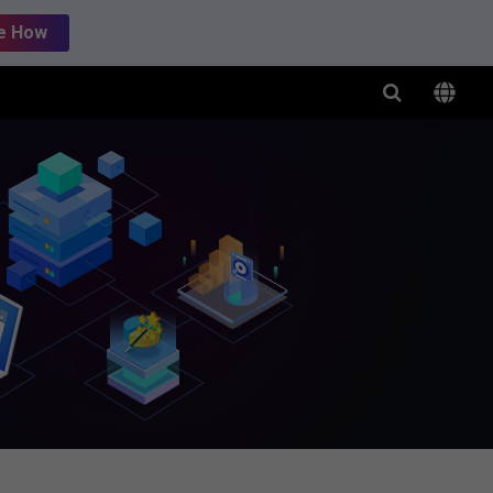
e How