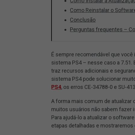
Como Instalar a Atualizaçã
Como Reinstalar o Softwar
Conclusão
Perguntas frequentes – Co
É sempre recomendável que você in
sistema PS4 – nesse caso a 7.51.
traz recursos adicionais e seguran
sistema PS4 pode solucionar mui
PS4
, os erros CE-34788-0 e SU-413
A forma mais comum de atualizar o
muitos usuários não sabem fazer is
Para ajudá-lo a atualizar o softwa
etapas detalhadas e mostraremos o 