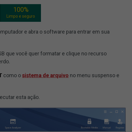
100%
Limpo e seguro
omputador e abra o software para entrar em sua
SB que você quer formatar e clique no recurso
erdo.
T
como o
sistema de arquivo
no menu suspenso e
ecutar esta ação.