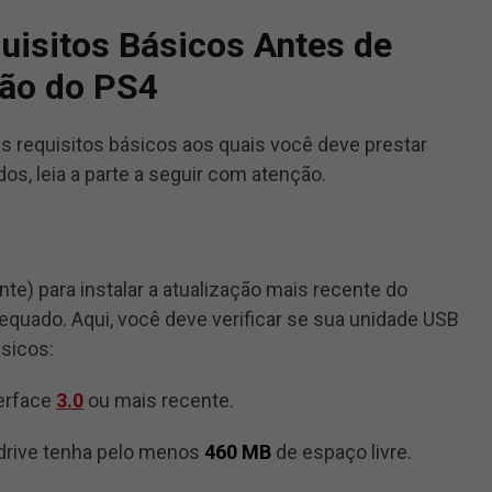
uisitos Básicos Antes de
ção do PS4
s requisitos básicos aos quais você deve prestar
dos, leia a parte a seguir com atenção.
te) para instalar a atualização mais recente do
quado. Aqui, você deve verificar se sua unidade USB
ásicos:
terface
3.0
ou mais recente.
 drive tenha pelo menos
460 MB
de espaço livre.