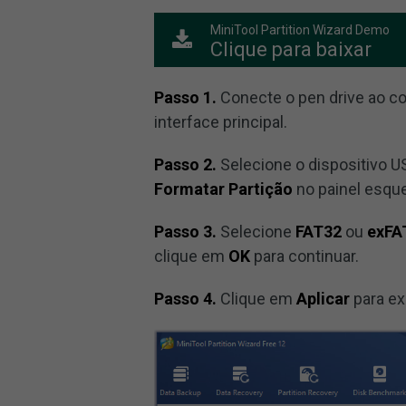
MiniTool Partition Wizard Demo
Clique para baixar
Passo 1.
Conecte o pen drive ao c
interface principal.
Passo 2.
Selecione o dispositivo U
Formatar Partição
no painel esqu
Passo 3.
Selecione
FAT32
ou
exFA
clique em
OK
para continuar.
Passo 4.
Clique em
Aplicar
para ex