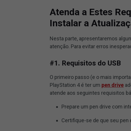
Atenda a Estes Req
Instalar a Atualiza
Nesta parte, apresentaremos algun
atenção. Para evitar erros inespera
#1. Requisitos do USB
O primeiro passo (e o mais importan
PlayStation 4 é ter um
pen drive
ade
atende aos seguintes requisitos b
Prepare um pen drive com in
Certifique-se de que seu pen