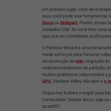
Em primeiro lugar, você deve prepa
isso, você pode usar ferramentas
Disco
ou
Diskpart
. Porém, essas f
unidades USB. Se você tiver uma 
que use um formatador profissional
O Partition Wizard é uma ferramen
mede esforços para fornecer sol
reconstrução de
mbr
, migração do
redimensionamento de partição, ent
muitos problemas relacionados a 
GPU
, Stardew Valley não abre e
o e
Clique nos botões a seguir para bai
computador. Depois disso, siga as 
ou exFAT.