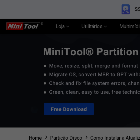
SS
Loja
Utilitários
Multimíd
Home
Partição Disco
Como Instalar a Atual