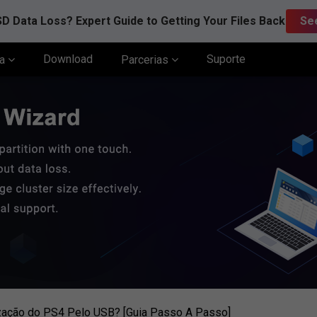
D Data Loss? Expert Guide to Getting Your Files Back
Se
Download
Suporte
ia
Parcerias
ização do PS4 Pelo USB? [Guia Passo A Passo]