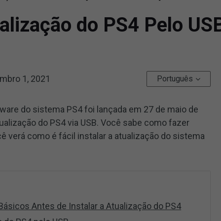
ualização do PS4 Pelo US
mbro 1, 2021
Português
tware do sistema PS4 foi lançada em 27 de maio de
 atualização do PS4 via USB. Você sabe como fazer
cê verá como é fácil instalar a atualização do sistema
Básicos Antes de Instalar a Atualização do PS4