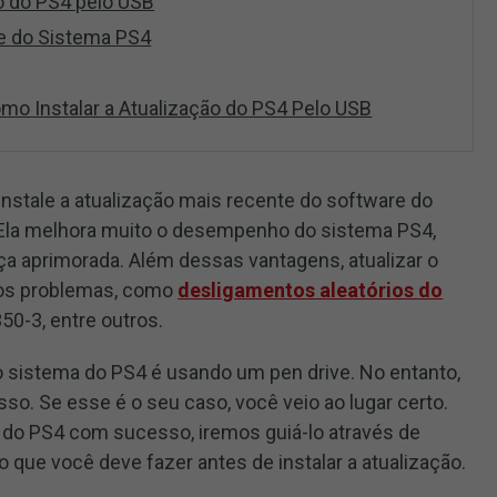
o do PS4 pelo USB
e do Sistema PS4
mo Instalar a Atualização do PS4 Pelo USB
stale a atualização mais recente do software do
 Ela melhora muito o desempenho do sistema PS4,
ça aprimorada. Além dessas vantagens, atualizar o
tos problemas, como
desligamentos aleatórios do
50-3, entre outros.
 sistema do PS4 é usando um pen drive. No entanto,
so. Se esse é o seu caso, você veio ao lugar certo.
re do PS4 com sucesso, iremos guiá-lo através de
que você deve fazer antes de instalar a atualização.