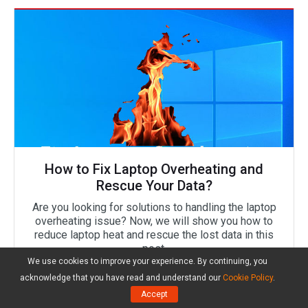
How to Fix Laptop Overheating and
Rescue Your Data?
Are you looking for solutions to handling the laptop
overheating issue? Now, we will show you how to
reduce laptop heat and rescue the lost data in this
post.
We use cookies to improve your experience. By continuing, you
LER MAIS
acknowledge that you have read and understand our
Cookie Policy
.
Accept