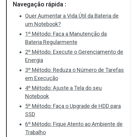
Navegação rápida :
Quer Aumentar a Vida Útil da Bateria de
um Notebook?
1º Método: Faça a Manutenção da
Bateria Regularmente
2º Método: Execute o Gerenciamento de
Energia
3º Método: Reduza o Número de Tarefas
em Execução
4º Método: Ajuste a Tela do seu
Notebook
5º Método: Faça o Upgrade de HDD para
SSD
6º Método: Fique Atento ao Ambiente de
Trabalho