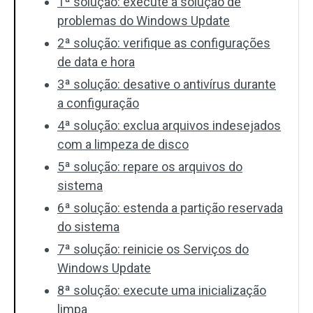
1ª solução: execute a solução de
problemas do Windows Update
2ª solução: verifique as configurações
de data e hora
3ª solução: desative o antivírus durante
a configuração
4ª solução: exclua arquivos indesejados
com a limpeza de disco
5ª solução: repare os arquivos do
sistema
6ª solução: estenda a partição reservada
do sistema
7ª solução: reinicie os Serviços do
Windows Update
8ª solução: execute uma inicialização
limpa