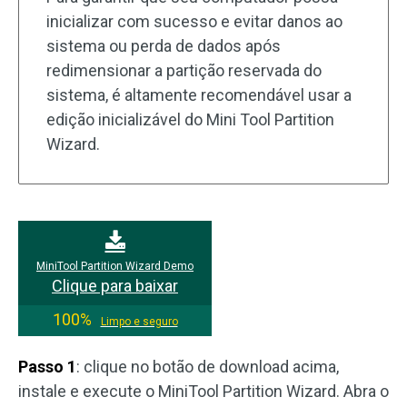
inicializar com sucesso e evitar danos ao
sistema ou perda de dados após
redimensionar a partição reservada do
sistema, é altamente recomendável usar a
edição inicializável do Mini Tool Partition
Wizard.
MiniTool Partition Wizard Demo
Clique para baixar
100%
Limpo e seguro
Passo 1
: clique no botão de download acima,
instale e execute o MiniTool Partition Wizard. Abra o