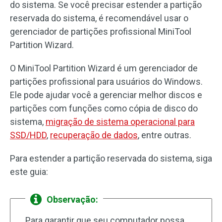
do sistema. Se você precisar estender a partição
reservada do sistema, é recomendável usar o
gerenciador de partições profissional MiniTool
Partition Wizard.
O MiniTool Partition Wizard é um gerenciador de
partições profissional para usuários do Windows.
Ele pode ajudar você a gerenciar melhor discos e
partições com funções como cópia de disco do
sistema,
migração de sistema operacional para
SSD/HDD
,
recuperação de dados
, entre outras.
Para estender a partição reservada do sistema, siga
este guia:
Observação:
Para garantir que seu computador possa