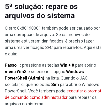
5ª solução: repare os
arquivos do sistema
O erro 0x80190001 também pode ser causado por
uma corrupção de arquivo. Se os arquivos do
sistema estiverem danificados, é preciso fazer
uma uma verificação SFC para repará-los. Aqui está
o guia:
Passo 1
: pressione as teclas
Win + X
para abrir o
menu WinX
e selecione a opção
Windows
PowerShell (Admin)
na lista. Quando o UAC
solicitar, clique no botão
Sim
para abrir o Windows
PowerShell. Você também pode
executar o prompt
de comando como administrador
para reparar os
arquivos do sistema.