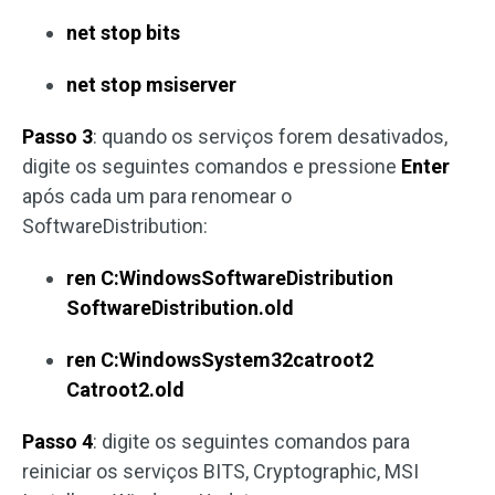
net stop bits
net stop msiserver
Passo 3
: quando os serviços forem desativados,
digite os seguintes comandos e pressione
Enter
após cada um para renomear o
SoftwareDistribution:
ren C:WindowsSoftwareDistribution
SoftwareDistribution.old
ren C:WindowsSystem32catroot2
Catroot2.old
Passo 4
: digite os seguintes comandos para
reiniciar os serviços BITS, Cryptographic, MSI