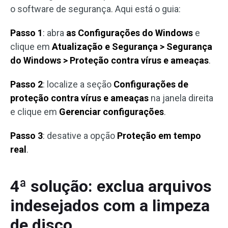
o software de segurança. Aqui está o guia:
Passo 1
: abra
as Configurações do Windows
e
clique em
Atualização e Segurança > Segurança
do Windows > Proteção contra vírus e ameaças
.
Passo 2
: localize a seção
Configurações de
proteção contra vírus e ameaças
na janela direita
e clique em
Gerenciar configurações
.
Passo 3
: desative a opção
Proteção em tempo
real
.
4ª solução: exclua arquivos
indesejados com a limpeza
de disco