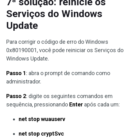
7ª solução: reinicie os
Serviços do Windows
Update
Para corrigir o código de erro do Windows
0x80190001, você pode reiniciar os Serviços do
Windows Update.
Passo 1
: abra o prompt de comando como
administrador.
Passo 2
: digite os seguintes comandos em
sequência, pressionando
Enter
após cada um:
net stop wuauserv
net stop cryptSvc