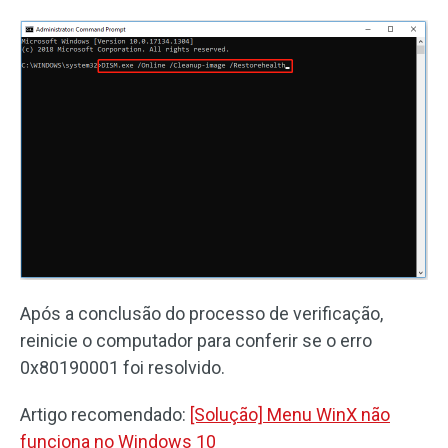
Após a conclusão do processo de verificação,
reinicie o computador para conferir se o erro
0x80190001 foi resolvido.
Artigo recomendado:
[Solução] Menu WinX não
funciona no Windows 10