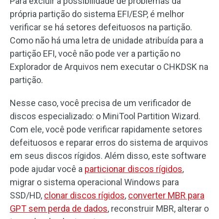
Para excluir a possibilidade de problemas da
própria partição do sistema EFI/ESP, é melhor
verificar se há setores defeituosos na partição.
Como não há uma letra de unidade atribuída para a
partição EFI, você não pode ver a partição no
Explorador de Arquivos nem executar o CHKDSK na
partição.
Nesse caso, você precisa de um verificador de
discos especializado: o MiniTool Partition Wizard.
Com ele, você pode verificar rapidamente setores
defeituosos e reparar erros do sistema de arquivos
em seus discos rígidos. Além disso, este software
pode ajudar você a
particionar discos rígidos
,
migrar o sistema operacional Windows para
SSD/HD,
clonar discos rígidos
,
converter MBR para
GPT sem perda de dados
, reconstruir MBR, alterar o