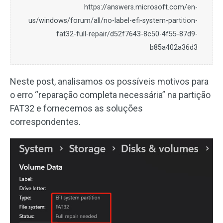
https://answers.microsoft.com/en-
us/windows/forum/all/no-label-efi-system-partition-
fat32-full-repair/d52f7643-8c50-4f55-87d9-
b85a402a36d3
Neste post, analisamos os possíveis motivos para
o erro “reparação completa necessária” na partição
FAT32 e fornecemos as soluções
correspondentes.