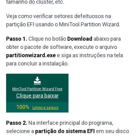
tamanho do cluster, etc.
Veja como verificar setores defeituosos na
partição EFI usando o MiniTool Partition Wizard.
Passo 1.
Clique no botão
Download
abaixo para
obter o pacote de software, execute o arquivo
partitionwizard.exe
e siga as instruções na tela
para concluir a instalação.
MiniTool Partition Wizard Free
Clique para baixar
100%
Limpo e seguro
Passo 2.
Na interface principal do programa,
selecione a
partição do sistema EFI
em seu disco