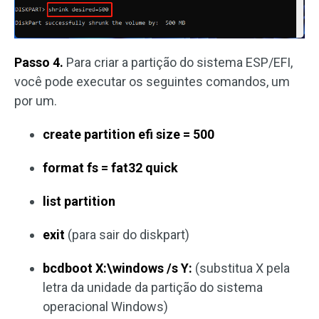
Passo 4.
Para criar a partição do sistema ESP/EFI,
você pode executar os seguintes comandos, um
por um.
create partition efi size = 500
format fs = fat32 quick
list partition
exit
(para sair do diskpart)
bcdboot X:\windows /s Y:
(substitua X pela
letra da unidade da partição do sistema
operacional Windows)