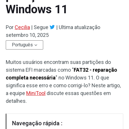
Windows 11
Por
Cecilia
|
Segue
|
Ultima atualização
setembro 10, 2025
Português
Muitos usuários encontram suas partições do
sistema EFI marcadas como "
FAT32 - reparação
completa necessária
" no Windows 11. O que
significa esse erro e como corrigi-lo? Neste artigo,
a equipe
MiniTool
discute essas questões em
detalhes.
Navegação rápida :