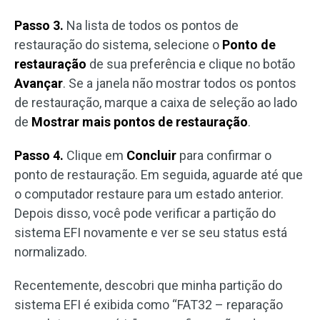
Passo 3.
Na lista de todos os pontos de
restauração do sistema, selecione o
Ponto de
restauração
de sua preferência e clique no botão
Avançar
. Se a janela não mostrar todos os pontos
de restauração, marque a caixa de seleção ao lado
de
Mostrar mais pontos de restauração
.
Passo 4.
Clique em
Concluir
para confirmar o
ponto de restauração. Em seguida, aguarde até que
o computador restaure para um estado anterior.
Depois disso, você pode verificar a partição do
sistema EFI novamente e ver se seu status está
normalizado.
Recentemente, descobri que minha partição do
sistema EFI é exibida como “FAT32 – reparação