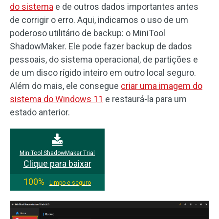
do sistema
e de outros dados importantes antes
de corrigir o erro. Aqui, indicamos o uso de um
poderoso utilitário de backup: o MiniTool
ShadowMaker. Ele pode fazer backup de dados
pessoais, do sistema operacional, de partições e
de um disco rígido inteiro em outro local seguro.
Além do mais, ele consegue
criar uma imagem do
sistema do Windows 11
e restaurá-la para um
estado anterior.
MiniTool ShadowMaker Trial
Clique para baixar
100%
Limpo e seguro