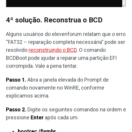
4ª solução. Reconstrua o BCD
Alguns usuários do elevenforum relatam que o erro
“FAT32 – reparação completa necessária” pode ser
resolvido
reconstruindo o BCD
. O comando
BCDBoot pode ajudar a reparar uma partição EFI
corrompida. Vale a pena tentar.
Passo 1.
Abra a janela elevada do Prompt de
comando novamente no WinRE, conforme
explicamos acima.
Passo 2.
Digite os seguintes comandos na ordem e
pressione
Enter
após cada um.
bootrec /fixmbr