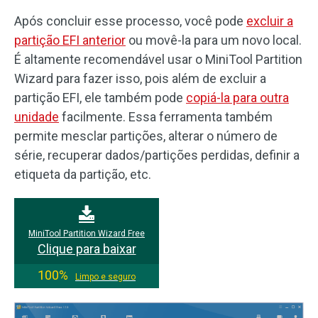
Após concluir esse processo, você pode
excluir a
partição EFI anterior
ou movê-la para um novo local.
É altamente recomendável usar o MiniTool Partition
Wizard para fazer isso, pois além de excluir a
partição EFI, ele também pode
copiá-la para outra
unidade
facilmente. Essa ferramenta também
permite mesclar partições, alterar o número de
série, recuperar dados/partições perdidas, definir a
etiqueta da partição, etc.
MiniTool Partition Wizard Free
Clique para baixar
100%
Limpo e seguro